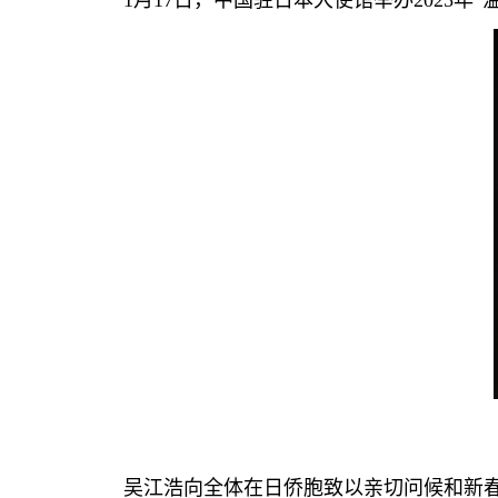
1月17日，中国驻日本大使馆举办2025
吴江浩向全体在日侨胞致以亲切问候和新