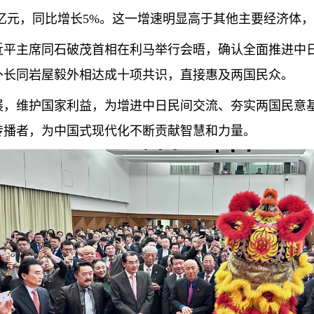
9万亿元，同比增长5%。这一增速明显高于其他主要经济体
近平主席同石破茂首相在利马举行会晤，确认全面推进中
外长同岩屋毅外相达成十项共识，直接惠及两国民众。
展，维护国家利益，为增进中日民间交流、夯实两国民意
传播者，为中国式现代化不断贡献智慧和力量。