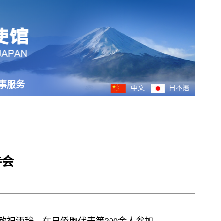
事服务
待会