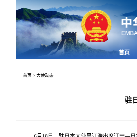
首页
首页
>
大使动态
驻
6月18日，驻日本大使吴江浩出席辽宁—