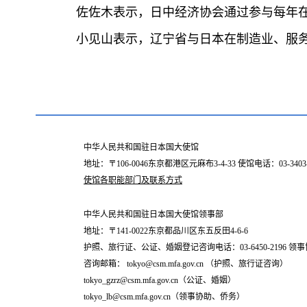
佐佐木表示，日中经济协会通过参与每年
小见山表示，辽宁省与日本在制造业、服
中华人民共和国驻日本国大使馆
地址：〒106-0046东京都港区元麻布3-4-33 使馆电话：03-34
使馆各职能部门及联系方式
中华人民共和国驻日本国大使馆领事部
地址：〒141-0022东京都品川区东五反田4-6-6
护照、旅行证、公证、婚姻登记咨询电话：03-6450-2196 领事协
咨询邮箱： tokyo@csm.mfa.gov.cn （护照、旅行证咨询）
tokyo_gzrz@csm.mfa.gov.cn（公证、婚姻）
tokyo_lb@csm.mfa.gov.cn（领事协助、侨务）