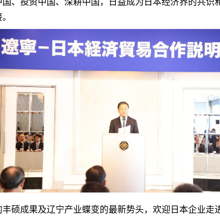
中国、投资中国、深耕中国，日益成为日本经济界的共识
接。
的丰硕成果及辽宁产业蝶变的最新势头，欢迎日本企业走