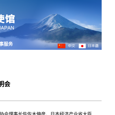
事服务
明会
济协会理事长佐佐木伸彦、日本经济产业省大臣