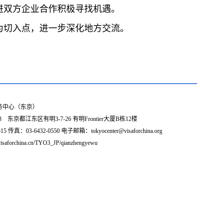
进双方企业合作积极寻找机遇。
为切入点，进一步深化地方交流。
务中心（东京）
3 东京都江东区有明3-7-26 有明Frontier大厦B栋12楼
5 传真：03-6432-0550 电子邮箱：tokyocenter@visaforchina.org
isaforchina.cn/TYO3_JP/qianzhengyewu