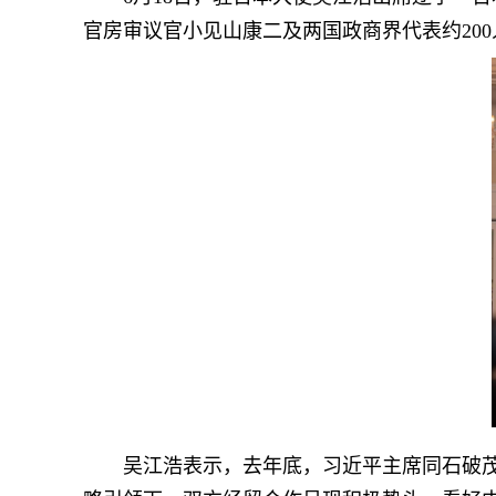
官房审议官小见山康二及两国政商界代表约20
吴江浩表示，去年底，习近平主席同石破