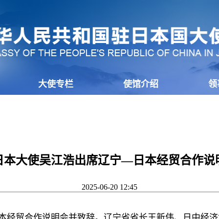
大使专栏
使馆介绍
领
日本大使吴江浩出席辽宁—日本经贸合作说
2025-06-20 12:45
日本经贸合作说明会并致辞。辽宁省省长王新伟、日中经