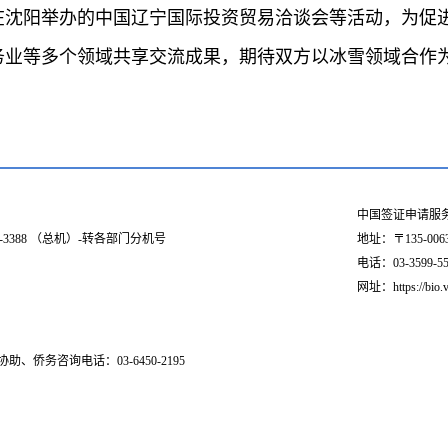
在沈阳举办的中国辽宁国际投资贸易洽谈会等活动，为促
务业等多个领域共享交流成果，期待双方以冰雪领域合作
中国签证申请服
03-3388 （总机）-转各部门分机号
地址：〒135-006
电话：03-3599-551
网址：https://bio.v
助、侨务咨询电话：03-6450-2195