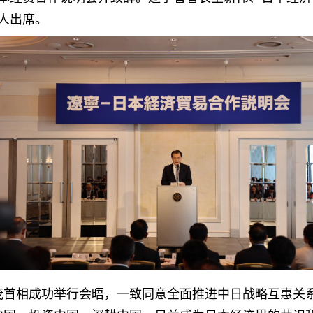
0人出席。
茂首相成功举行会晤，一致同意全面推进中日战略互惠关