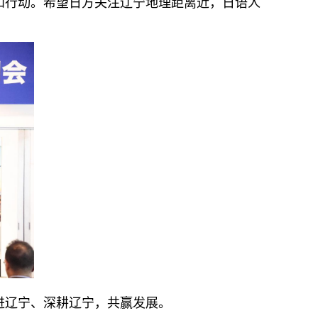
和行动。希望日方关注辽宁地理距离近，日语人
进辽宁、深耕辽宁，共赢发展。