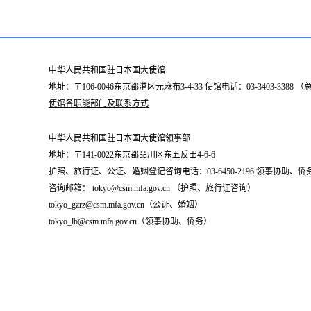
中华人民共和国驻日本国大使馆
地址：〒106-0046东京都港区元麻布3-4-33 使馆电话：03-3403-338
使馆各职能部门及联系方式
中华人民共和国驻日本国大使馆领事部
地址：〒141-0022东京都品川区东五反田4-6-6
护照、旅行证、公证、婚姻登记咨询电话：03-6450-2196 领事协助、侨务咨询
咨询邮箱： tokyo@csm.mfa.gov.cn （护照、旅行证咨询）
tokyo_gzrz@csm.mfa.gov.cn（公证、婚姻）
tokyo_lb@csm.mfa.gov.cn（领事协助、侨务）