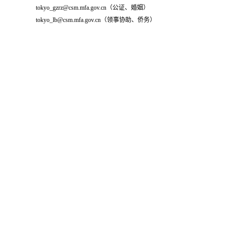
tokyo_gzrz@csm.mfa.gov.cn（公证、婚姻）
tokyo_lb@csm.mfa.gov.cn（领事协助、侨务）