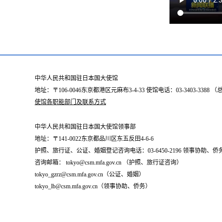
中华人民共和国驻日本国大使馆
地址：〒106-0046东京都港区元麻布3-4-33 使馆电话：03-3403-338
使馆各职能部门及联系方式
中华人民共和国驻日本国大使馆领事部
地址：〒141-0022东京都品川区东五反田4-6-6
护照、旅行证、公证、婚姻登记咨询电话：03-6450-2196 领事协助、侨务咨询
咨询邮箱： tokyo@csm.mfa.gov.cn （护照、旅行证咨询）
tokyo_gzrz@csm.mfa.gov.cn（公证、婚姻）
tokyo_lb@csm.mfa.gov.cn（领事协助、侨务）