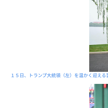
１５日、トランプ大統領（左）を温かく迎える