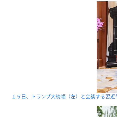
１５日、トランプ大統領（左）と会談する習近