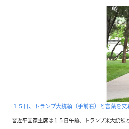
１５日、トランプ大統領（手前右）と言葉を交
習近平国家主席は１５日午前、トランプ米大統領と