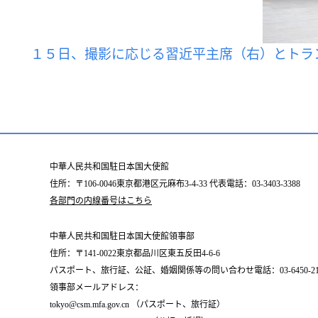
１５日、撮影に応じる習近平主席（右）とトラ
中華人民共和国駐日本国大使館
住所：〒106-0046東京都港区元麻布3-4-33 代表電話：03-3403-3388
各部門の内線番号はこちら
中華人民共和国駐日本国大使館領事部
住所：〒141-0022東京都品川区東五反田4-6-6
パスポート、旅行証、公証、婚姻関係等の問い合わせ電話：03-6450-2196
領事部メールアドレス：
tokyo@csm.mfa.gov.cn （パスポート、旅行証）