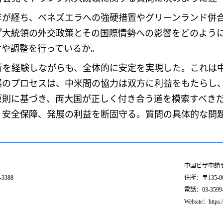
が経ち、ベネズエラへの強硬措置やグリーンランド併合
プ大統領の外交政策とその国際情勢への影響をどのよう
討や調整を行っているか。
を経験しながらも、全体的に安定を実現した。これは
展のプロセスは、中米間の協力は双方に利益をもたらし
原則に基づき、両大国が正しく付き合う道を模索すべき
、安全保障、発展の利益を断固守る。質問の具体的な問
中国ビザ申請
3388
住所：〒135-
電話：03-3599-55
Website：https: