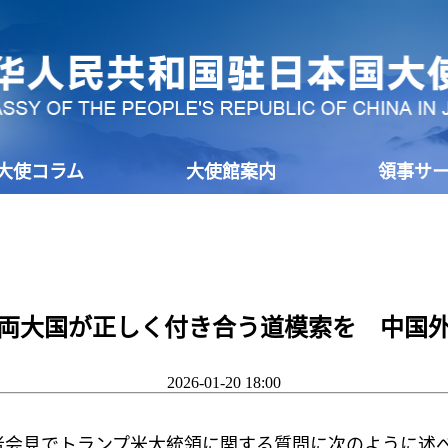
大使コラム
大使館案内
領事サ
両大国が正しく付き合う道模索を 中国
2026-01-20 18:00
会見でトランプ米大統領に関する質問に次のように述