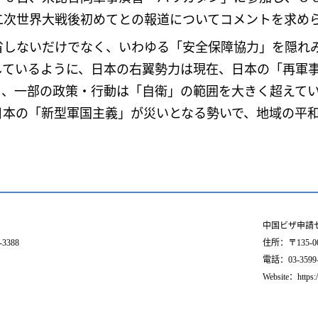
二次世界大戦後初めてとの報道についてコメントを求め
しないだけでなく、いわゆる「安全保障協力」を隠れ
しているように、日本の右翼勢力は現在、日本の「再軍
り、一部の政策・行動は「自衛」の範囲を大きく超えて
日本の「新型軍国主義」が災いとなる勢いで、地域の平
中国ビザ申請
3388
住所：〒135-
電話：03-3599-55
Website：https: