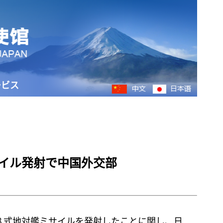
ービス
イル発射で中国外交部
８式地対艦ミサイルを発射したことに関し、日