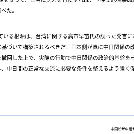
を使って、台湾に武力を行使すれば、『存立危機事態
述べた。
いる根源は、台湾に関する高市早苗氏の誤った発言に
に基づいて構築されるべきだ。日本側が真に中日関係の
を撤回した上で、実際の行動で中日関係の政治的基盤を
し、中日間の正常な交流に必要な条件を整えるよう強く
中国ビザ申請