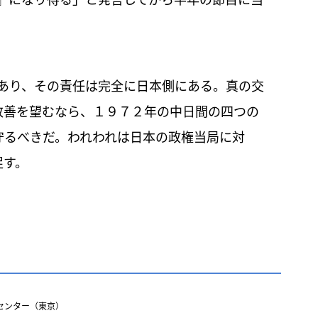
』になり得る」と発言してから半年の節目に当
あり、その責任は完全に日本側にある。真の交
改善を望むなら、１９７２年の中日間の四つの
守るべきだ。われわれは日本の政権当局に対
促す。
センター（東京）