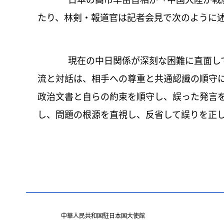
日本の高市早苗首相が「中国大陸が戦艦
たり、林剣・報道官は記者会見で次のように
現在の中日関係が深刻な困難に直面して
流と対話は、相手への尊重と共通認識の順守
政治文書と自らの約束を順守し、誤った発言
し、問題の根源を直視し、反省して誤りを正
中華人民共和国駐日本国大使館