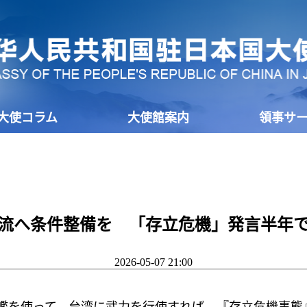
大使コラム
大使館案内
領事サ
流へ条件整備を 「存立危機」発言半年
2026-05-07 21:00