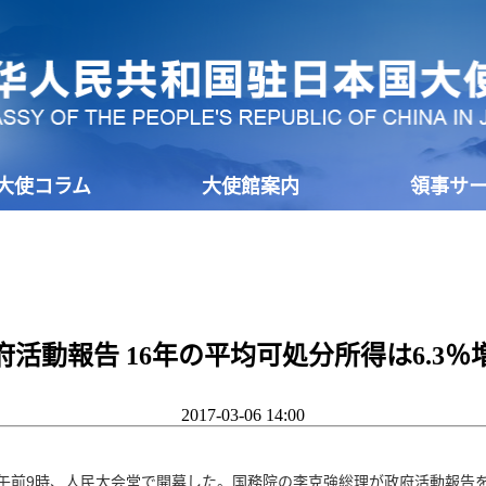
大使コラム
大使館案内
領事サ
府活動報告 16年の平均可処分所得は6.3％
2017-03-06 14:00
日午前9時、人民大会堂で開幕した。国務院の李克強総理が政府活動報告