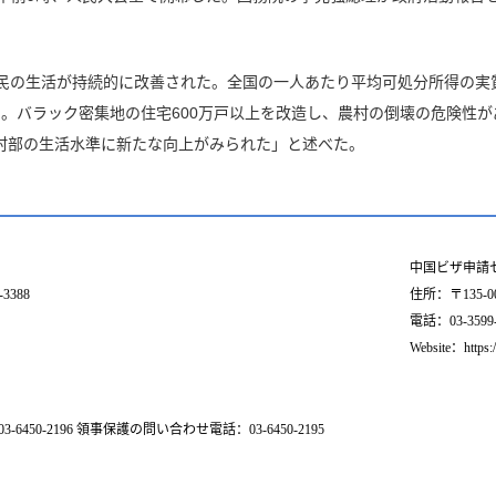
民の生活が持続的に改善された。全国の一人あたり平均可処分所得の実質増
た。バラック密集地の住宅600万戸以上を改造し、農村の倒壊の危険性が
村部の生活水準に新たな向上がみられた」と述べた。
中国ビザ申請
3388
住所：〒135-
電話：03-3599-55
Website：https:
-2196 領事保護の問い合わせ電話：03-6450-2195