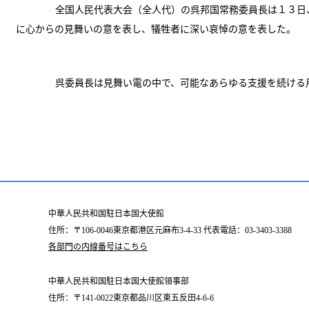
全国人民代表大会（全人代）の呉邦国常務委員長は１３日
に心からの見舞いの意を表し、犠牲者に深い哀悼の意を表した。
呉委員長は見舞い電の中で、可能なあらゆる支援を続ける
中華人民共和国駐日本国大使館
住所：〒106-0046東京都港区元麻布3-4-33 代表電話：03-3403-3388
各部門の内線番号はこちら
中華人民共和国駐日本国大使館領事部
住所：〒141-0022東京都品川区東五反田4-6-6