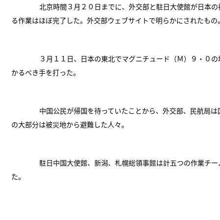
北京時間３月２０日までに、外交部と駐日大使館が日本の
る作業はほぼ完了した。外交部ウェブサイトで明らかにされたもの
３月１１日、日本の東北でマグニチュード（Ｍ）９・０の
かるべき手を打った。
中国公民が帰国を待っていたことから、外交部、民航局は国
の大部分は被災地から避難した人々。
駐日中国大使館、新潟、札幌総領事館は計五つの作業チー
た。