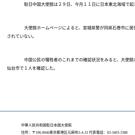
駐日中国大使館は２９日、今月１１日に日本東北海域で起
大使館ホームページによると、宮城県警が同県石巻市に居
されていない。
中国公民の犠牲者のこれまでの確認状況をみると、大使館
仙台市で１人を確認した。
中華人民共和国駐日本国大使館
住所：〒106-0046東京都港区元麻布3-4-33 代表電話：03-3403-3388