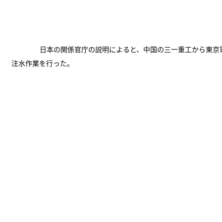
日本の関係官庁の説明によると、中国の三一重工から東京
注水作業を行った。