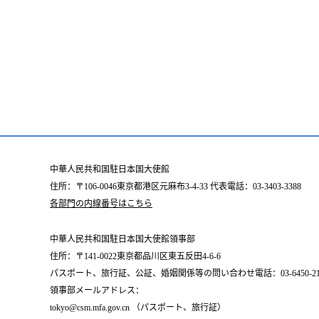
中華人民共和国駐日本国大使館
住所：〒106-0046東京都港区元麻布3-4-33 代表電話：03-3403-3388
各部門の内線番号はこちら
中華人民共和国駐日本国大使館領事部
住所：〒141-0022東京都品川区東五反田4-6-6
パスポート、旅行証、公証、婚姻関係等の問い合わせ電話：03-6450-2196
領事部メールアドレス：
tokyo@csm.mfa.gov.cn （パスポート、旅行証）