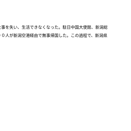
仕事を失い、生活できなくなった。駐日中国大使館、新潟総
００人が新潟空港経由で無事帰国した。この過程で、新潟県