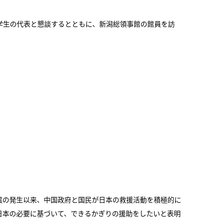
学生の代表と懇談するとともに、新潟総領事館の館員を訪
震の発生以来、中国政府と国民が日本の救援活動を積極的に
日本の必要に基づいて、できるかぎりの援助をしたいと表明