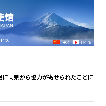
ービス
民に同県から協力が寄せられたことに