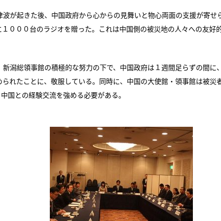
波が起きた後、中国政府から心からの見舞いと物心両面の支援が寄せ
に１０００台のラジオを贈った。これは中国側の被災地の人々への友好
新潟総領事館の積極的な努力の下で、中国政府は１週間足らずの間に
められたことに、敬服している。同時に、中国の大使館・領事館は被災
、中国との経験交流を強める必要がある。