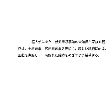
程大使はまた、新潟総領事館の全館員と家族を親し
館は、王総領事、宮副総領事を先頭に、厳しい試練に耐え
困難を克服し、一層優れた成績をめざすよう希望する。