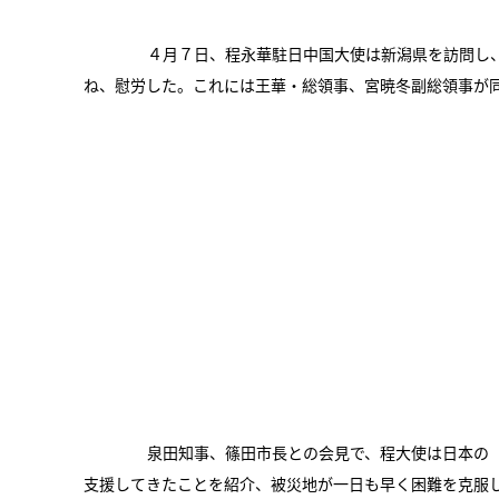
４月７日、程永華駐日中国大使は新潟県を訪問し、
ね、慰労した。これには王華・総領事、宮暁冬副総領事が
泉田知事、篠田市長との会見で、程大使は日本の「
支援してきたことを紹介、被災地が一日も早く困難を克服