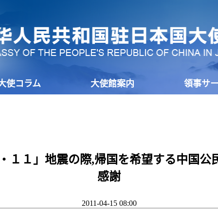
大使コラム
大使館案内
領事サ
３・１１」地震の際,帰国を希望する中国公
感謝
2011-04-15 08:00