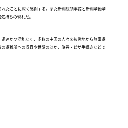
られたことに深く感謝する。また新潟総領事館と新潟華僑華
的気持ちの現れだ。
、迅速かつ混乱なく、多数の中国の人々を被災地から無事避
者の避難所への収容や世話のほか、旅券・ビザ手続きなどで