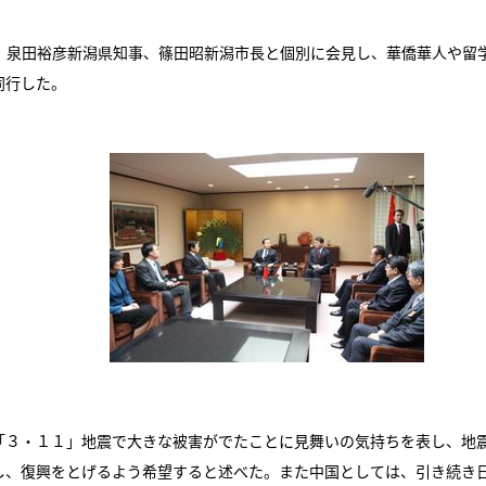
泉田裕彦新潟県知事、篠田昭新潟市長と個別に会見し、華僑華人や留
同行した。
３・１１」地震で大きな被害がでたことに見舞いの気持ちを表し、地
し、復興をとげるよう希望すると述べた。また中国としては、引き続き