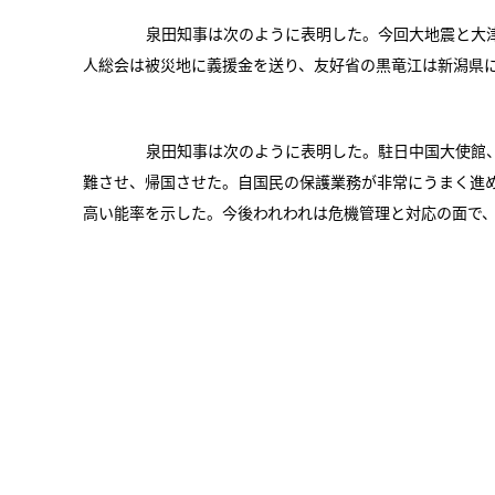
泉田知事は次のように表明した。今回大地震と大津
人総会は被災地に義援金を送り、友好省の黒竜江は新潟県
泉田知事は次のように表明した。駐日中国大使館、
難させ、帰国させた。自国民の保護業務が非常にうまく進
高い能率を示した。今後われわれは危機管理と対応の面で