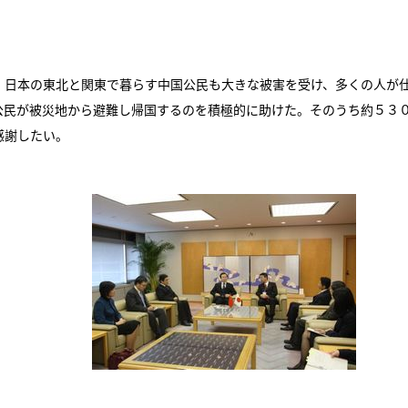
日本の東北と関東で暮らす中国公民も大きな被害を受け、多くの人が
公民が被災地から避難し帰国するのを積極的に助けた。そのうち約５３
感謝したい。