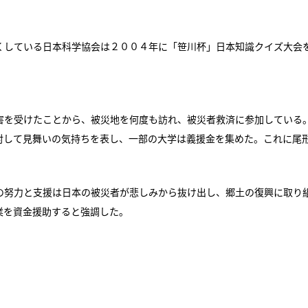
している日本科学協会は２００４年に「笹川杯」日本知識クイズ大会
を受けたことから、被災地を何度も訪れ、被災者救済に参加している
対して見舞いの気持ちを表し、一部の大学は義援金を集めた。これに尾
努力と支援は日本の被災者が悲しみから抜け出し、郷土の復興に取り
業を資金援助すると強調した。