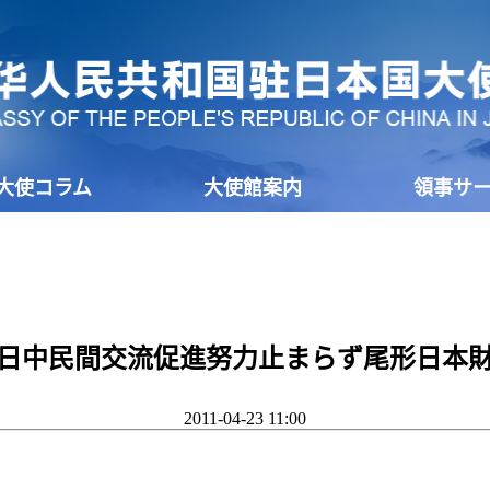
大使コラム
大使館案内
領事サ
日中民間交流促進努力止まらず尾形日本
2011-04-23 11:00