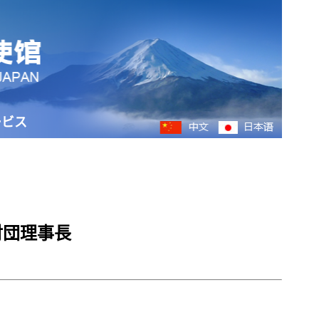
ービス
財団理事長