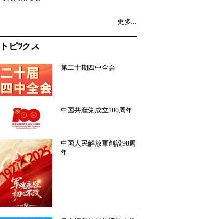
更多...
トピﾂクス
第二十期四中全会
中国共産党成立100周年
中国人民解放軍創設98周
年