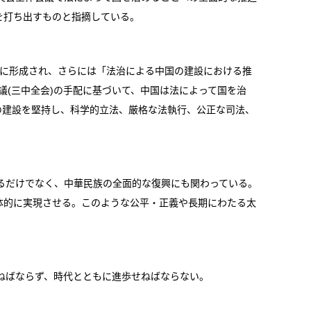
を打ち出すものと指摘している。
的に形成され、さらには「法治による中国の建設における推
議(三中全会)の手配に基づいて、中国は法によって国を治
の建設を堅持し、科学的立法、厳格な法執行、公正な司法、
るだけでなく、中華民族の全面的な復興にも関わっている。
体的に実現させる。このような公平・正義や長期にわたる太
ねばならず、時代とともに進歩せねばならない。