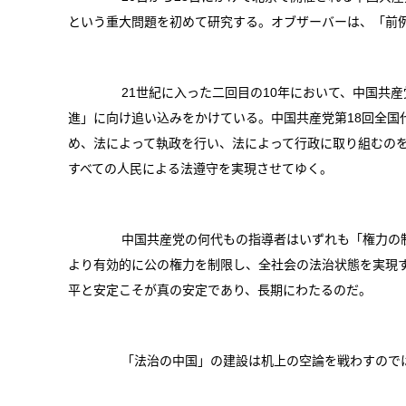
という重大問題を初めて研究する。オブザーバーは、「前
21世紀に入った二回目の10年において、中国共産
進」に向け追い込みをかけている。中国共産党第18回全国
め、法によって執政を行い、法によって行政に取り組むの
すべての人民による法遵守を実現させてゆく。
中国共産党の何代もの指導者はいずれも「権力の制
より有効的に公の権力を制限し、全社会の法治状態を実現
平と安定こそが真の安定であり、長期にわたるのだ。
「法治の中国」の建設は机上の空論を戦わすのでは