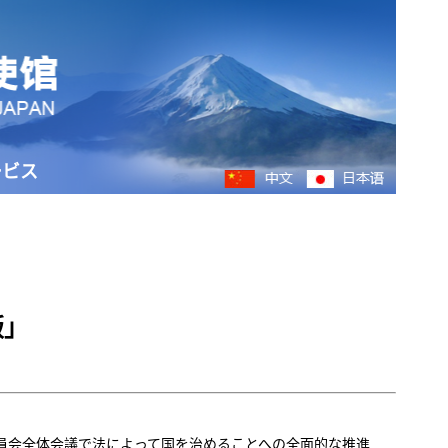
ービス
版」
委員会全体会議で法によって国を治めることへの全面的な推進