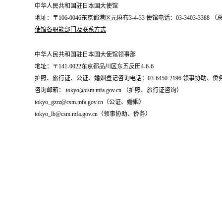
中华人民共和国驻日本国大使馆
地址：〒106-0046东京都港区元麻布3-4-33 使馆电话：03-3403-338
使馆各职能部门及联系方式
中华人民共和国驻日本国大使馆领事部
地址：〒141-0022东京都品川区东五反田4-6-6
护照、旅行证、公证、婚姻登记咨询电话：03-6450-2196 领事协助、侨务咨询
咨询邮箱： tokyo@csm.mfa.gov.cn （护照、旅行证咨询）
tokyo_gzrz@csm.mfa.gov.cn（公证、婚姻）
tokyo_lb@csm.mfa.gov.cn（领事协助、侨务）