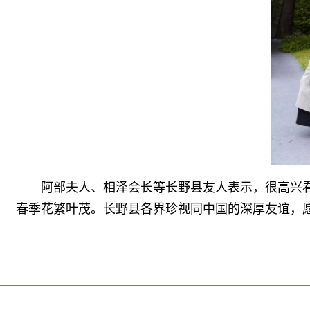
阿部夫人、相泽会长等长野县友人表示，很高兴看
春季花繁叶茂。长野县各界珍视同中国的深厚友谊，