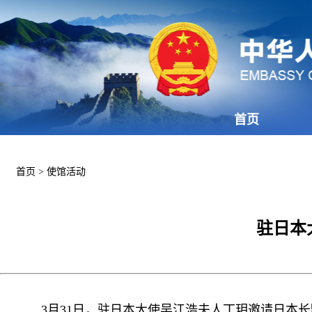
首页
首页
>
使馆活动
驻日本
3月31日，驻日本大使吴江浩夫人丁玥邀请日本