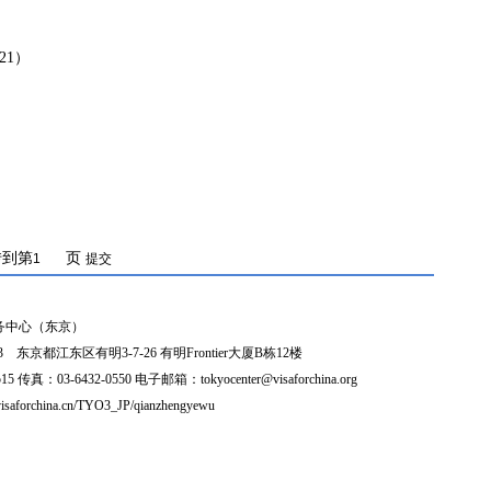
21）
转到第
页
务中心（东京）
3 东京都江东区有明3-7-26 有明Frontier大厦B栋12楼
5 传真：03-6432-0550 电子邮箱：tokyocenter@visaforchina.org
isaforchina.cn/TYO3_JP/qianzhengyewu