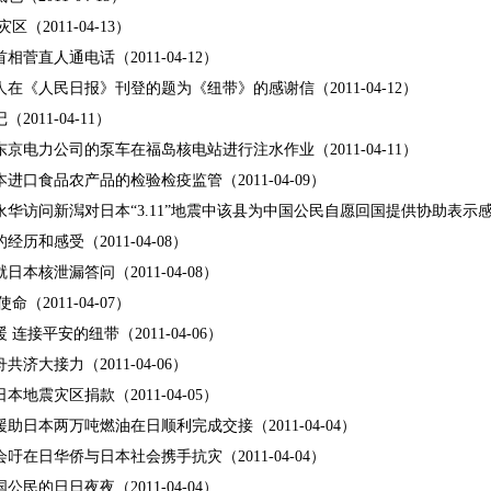
（2011-04-13）
菅直人通电话（2011-04-12）
在《人民日报》刊登的题为《纽带》的感谢信（2011-04-12）
011-04-11）
京电力公司的泵车在福岛核电站进行注水作业（2011-04-11）
进口食品农产品的检验检疫监管（2011-04-09）
华访问新澙对日本“3.11”地震中该县为中国公民自愿回国提供协助表示感谢（2
历和感受（2011-04-08）
本核泄漏答问（2011-04-08）
（2011-04-07）
连接平安的纽带（2011-04-06）
济大接力（2011-04-06）
地震灾区捐款（2011-04-05）
助日本两万吨燃油在日顺利完成交接（2011-04-04）
吁在日华侨与日本社会携手抗灾（2011-04-04）
民的日日夜夜（2011-04-04）