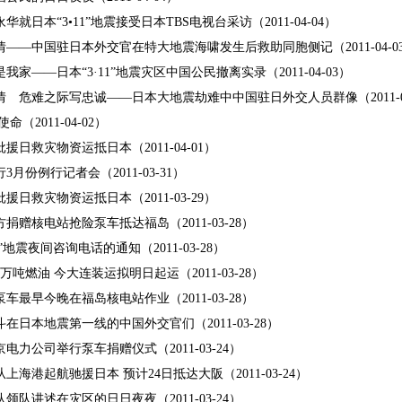
就日本“3•11”地震接受日本TBS电视台采访（2011-04-04）
——中国驻日本外交官在特大地震海啸发生后救助同胞侧记（2011-04-0
家——日本“3·11”地震灾区中国公民撤离实录（2011-04-03）
 危难之际写忠诚——日本大地震劫难中中国驻日外交人员群像（2011-04
（2011-04-02）
援日救灾物资运抵日本（2011-04-01）
月份例行记者会（2011-03-31）
援日救灾物资运抵日本（2011-03-29）
捐赠核电站抢险泵车抵达福岛（2011-03-28）
1”地震夜间咨询电话的通知（2011-03-28）
吨燃油 今大连装运拟明日起运（2011-03-28）
车最早今晚在福岛核电站作业（2011-03-28）
在日本地震第一线的中国外交官们（2011-03-28）
电力公司举行泵车捐赠仪式（2011-03-24）
上海港起航驰援日本 预计24日抵达大阪（2011-03-24）
领队讲述在灾区的日日夜夜（2011-03-24）