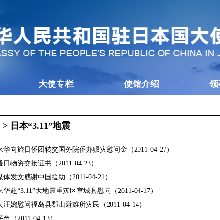
大使专栏
使馆介绍
领
题
>
日本“3.11”地震
华向旅日侨团转交国务院侨办赈灾慰问金（2011-04-27）
物资交接证书（2011-04-23）
发文感谢中国援助（2011-04-21）
赴“3.11”大地震重灾区宫城县慰问（2011-04-17）
汪婉慰问福岛县郡山避难所灾民（2011-04-14）
（2011-04-13）