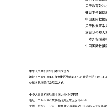
关于教育处24小
驻日本使馆协助
中国国际救援队在
关于恢复正常办公
旅日华侨华人积
日本外相感谢中
中国国际救援队在
中华人民共和国驻日本国大使馆
地址：〒106-0046东京都港区元麻布3-4-33 使馆电话：03-34
使馆各职能部门及联系方式
中华人民共和国驻日本国大使馆领事部
地址：〒141-0022东京都品川区东五反田4-6-6
护照、旅行证、公证、婚姻登记咨询电话：03-6450-2196 领事协