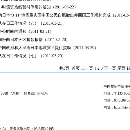
时值班热线暂时停用的通知（2011-03-22）
日本“3·11”地震重灾区中国公民自愿撤出并回国工作顺利完成（2011-03-
日工作情况（八）（2011-03-21）
时间的通知（2011-03-21）
极向日本灾区捐款捐物（2011-03-20）
国政府和人民给日本地震灾区提供援助（2011-03-20）
日工作情况（七）（2011-03-20）
共3页 首页 上一页
1
2
3
下一页
尾页
中国签证申请服
03-3388 （总机）-转各部门分机号
地址：〒135-006
电话：03-3599-551
网址：https://bio.v
助、侨务咨询电话：03-6450-2195