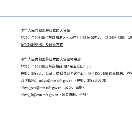
中华人民共和国驻日本国大使馆
地址：〒106-0046东京都港区元麻布3-4-33 使馆电话：03-3403-338
使馆各职能部门及联系方式
中华人民共和国驻日本国大使馆领事部
地址：〒141-0022东京都品川区东五反田4-6-6
护照、旅行证、公证、婚姻登记咨询电话：03-6450-2196 领事协助、侨务咨询
咨询邮箱： tokyo@csm.mfa.gov.cn （护照、旅行证咨询）
tokyo_gzrz@csm.mfa.gov.cn（公证、婚姻）
tokyo_lb@csm.mfa.gov.cn（领事协助、侨务）