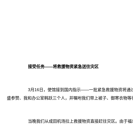
接受任务——将救援物资紧急送往灾区
3
月16日
，使馆接到国内指示——一批紧急救援物资将通
盛参赞、我和办公室韩跃三个人，并嘱咐我们带上被子、御寒衣物等
当晚我们从成田机场拉上救援物资直接赶往灾区。由于福