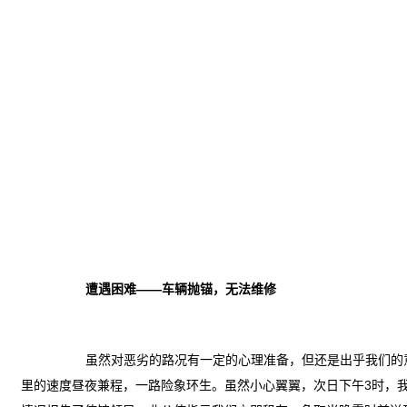
遭遇困难——车辆抛锚，无法维修
虽然对恶劣的路况有一定的心理准备，但还是出乎我们的
里的速度昼夜兼程，一路险象环生。虽然小心翼翼，次日下午3时，