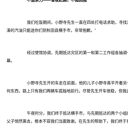
不遗余力——雪夜赶路，不图回报
我们吃饭期间，小野寺先生一直在四处打电话求助，寻找
凑的汽油只能送你们到秋田县横手市，非常抱歉。”
经过使馆协调，先期抵达灾区的第一和第二工作组各抽调
幕。
小野寺先生开的车走在前面，他的儿子小野寺真平开着另
何东西，路上只有我们两辆车孤独地前行。尽管先生开车很稳，但我
午夜时分，我们终于抵达横手市，与先期抵达的两个小组
父子悄然离去，根本不容我们当面致谢。在先生的帮助下，我们终于