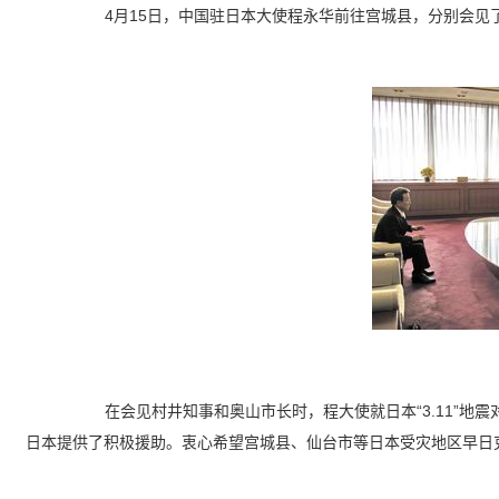
4
月15日，中国驻日本大使程永华前往宫城县，分别会见
在会见村井知事和奥山市长时，程大使就日本“3.11”
日本提供了积极援助。衷心
希望宫城县、仙台市等日本受灾地区早日