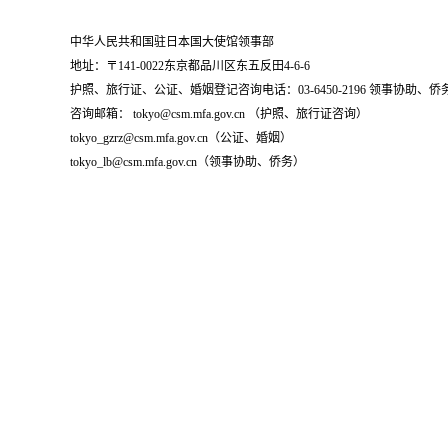
中华人民共和国驻日本国大使馆领事部
地址：〒141-0022东京都品川区东五反田4-6-6
护照、旅行证、公证、婚姻登记咨询电话：03-6450-2196 领事协助、侨务咨询
咨询邮箱： tokyo@csm.mfa.gov.cn （护照、旅行证咨询）
tokyo_gzrz@csm.mfa.gov.cn（公证、婚姻）
tokyo_lb@csm.mfa.gov.cn（领事协助、侨务）