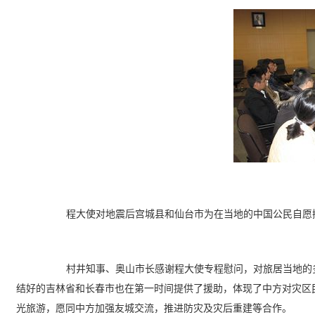
程大使
对地震后宫城县和仙台市为在当地的中国公民自愿
村井知事、奥山市长感谢程大使专程慰问，对旅居当地的
结好的吉林省和长春市也在第一时间提供了援助，体现了中方对灾区
光旅游，愿同中方加强友城交流，推进防灾及灾后重建等合作。