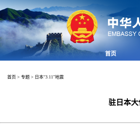
首页
首页
>
专题
>
日本“3.11”地震
驻日本大