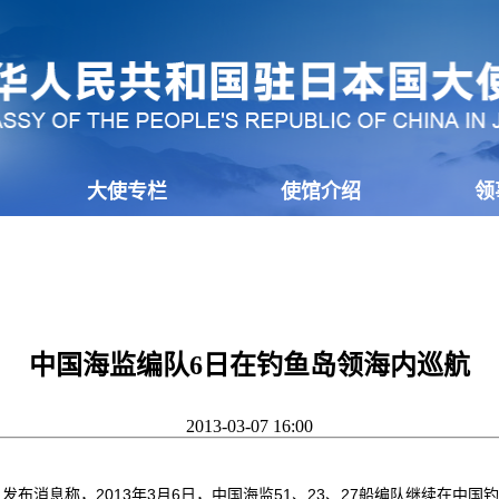
大使专栏
使馆介绍
领
中国海监编队6日在钓鱼岛领海内巡航
2013-03-07 16:00
发布消息称，2013年3月6日，中国海监51、23、27船编队继续在中国