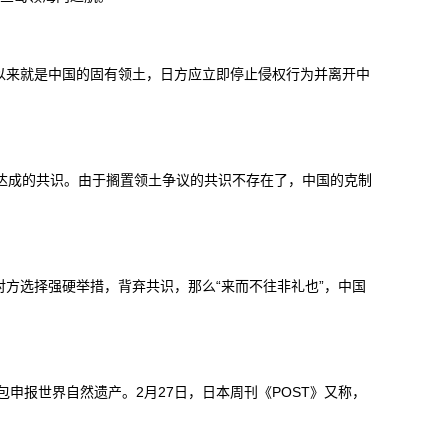
来就是中国的固有领土，日方应立即停止侵权行为并离开中
时达成的共识。由于搁置领土争议的共识不存在了，中国的克制
选择强硬举措，背弃共识，那么“来而不往非礼也”，中国
报世界自然遗产。2月27日，日本周刊《POST》又称，
。