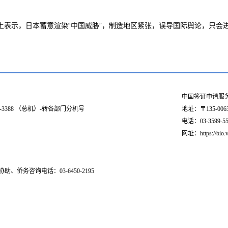
表示，日本蓄意渲染“中国威胁”，制造地区紧张，误导国际舆论，只会
中国签证申请服
03-3388 （总机）-转各部门分机号
地址：〒135-006
电话：03-3599-551
网址：https://bio.v
助、侨务咨询电话：03-6450-2195