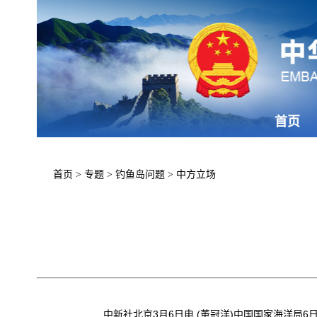
首页
首页
>
专题
>
钓鱼岛问题
>
中方立场
中新社北京3月6日电 (董冠洋)中国国家海洋局6日