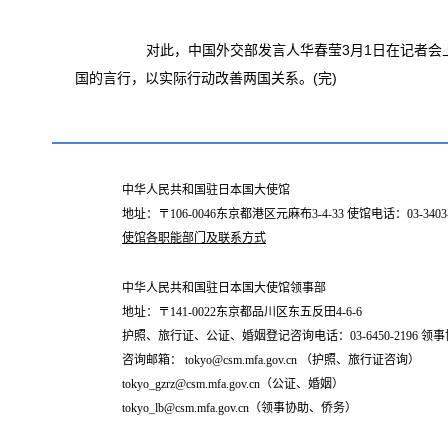
对此，中国外交部发言人华春莹3月1日在记者会上
国的言行，以实际行动改善两国关系。(完)
中华人民共和国驻日本国大使馆
地址：〒106-0046东京都港区元麻布3-4-33 使馆电话：03-34
使馆各职能部门及联系方式
中华人民共和国驻日本国大使馆领事部
地址：〒141-0022东京都品川区东五反田4-6-6
护照、旅行证、公证、婚姻登记咨询电话：03-6450-2196 领事协
咨询邮箱： tokyo@csm.mfa.gov.cn （护照、旅行证咨询）
tokyo_gzrz@csm.mfa.gov.cn（公证、婚姻）
tokyo_lb@csm.mfa.gov.cn（领事协助、侨务）