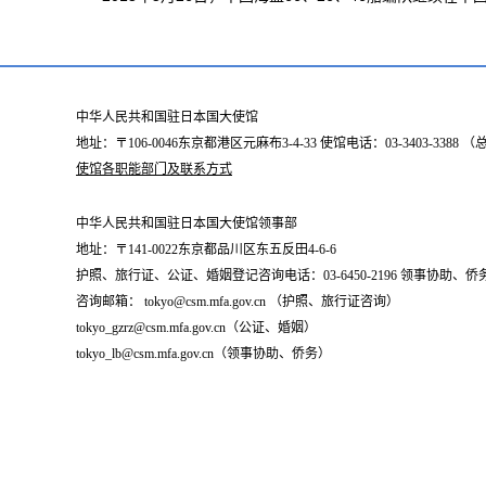
中华人民共和国驻日本国大使馆
地址：〒106-0046东京都港区元麻布3-4-33 使馆电话：03-3403-338
使馆各职能部门及联系方式
中华人民共和国驻日本国大使馆领事部
地址：〒141-0022东京都品川区东五反田4-6-6
护照、旅行证、公证、婚姻登记咨询电话：03-6450-2196 领事协助、侨务咨询
咨询邮箱： tokyo@csm.mfa.gov.cn （护照、旅行证咨询）
tokyo_gzrz@csm.mfa.gov.cn（公证、婚姻）
tokyo_lb@csm.mfa.gov.cn（领事协助、侨务）