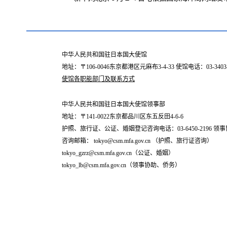
中华人民共和国驻日本国大使馆
地址：〒106-0046东京都港区元麻布3-4-33 使馆电话：03-34
使馆各职能部门及联系方式
中华人民共和国驻日本国大使馆领事部
地址：〒141-0022东京都品川区东五反田4-6-6
护照、旅行证、公证、婚姻登记咨询电话：03-6450-2196 领事协
咨询邮箱： tokyo@csm.mfa.gov.cn （护照、旅行证咨询）
tokyo_gzrz@csm.mfa.gov.cn（公证、婚姻）
tokyo_lb@csm.mfa.gov.cn（领事协助、侨务）