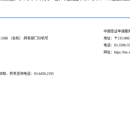
中国签证申请服
03-3388 （总机）-转各部门分机号
地址：〒135-006
电话：03-3599-551
网址：https://bio.v
助、侨务咨询电话：03-6450-2195