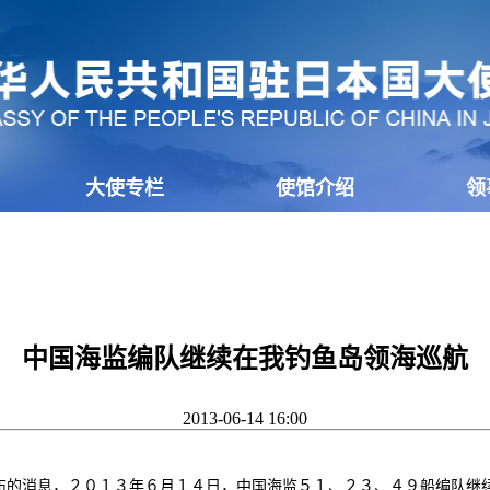
大使专栏
使馆介绍
领
中国海监编队继续在我钓鱼岛领海巡航
2013-06-14 16:00
的消息，２０１３年６月１４日，中国海监５１、２３、４９船编队继