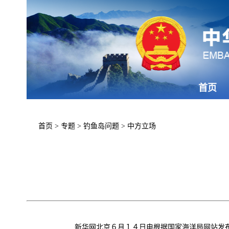
首页
首页
>
专题
>
钓鱼岛问题
>
中方立场
新华网北京６月１４日电根据国家海洋局网站发布