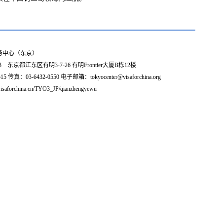
务中心（东京）
3 东京都江东区有明3-7-26 有明Frontier大厦B栋12楼
5 传真：03-6432-0550 电子邮箱：tokyocenter@visaforchina.org
isaforchina.cn/TYO3_JP/qianzhengyewu