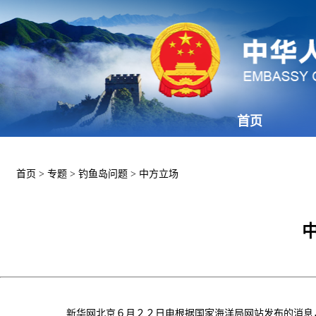
首页
首页
>
专题
>
钓鱼岛问题
>
中方立场
新华网北京６月２２日电根据国家海洋局网站发布的消息