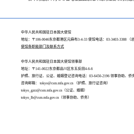
中华人民共和国驻日本国大使馆
地址：〒106-0046东京都港区元麻布3-4-33 使馆电话：03-3403-338
使馆各职能部门及联系方式
中华人民共和国驻日本国大使馆领事部
地址：〒141-0022东京都品川区东五反田4-6-6
护照、旅行证、公证、婚姻登记咨询电话：03-6450-2196 领事协助、侨务咨询
咨询邮箱： tokyo@csm.mfa.gov.cn （护照、旅行证咨询）
tokyo_gzrz@csm.mfa.gov.cn（公证、婚姻）
tokyo_lb@csm.mfa.gov.cn（领事协助、侨务）