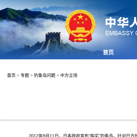
首页
首页
>
专题
>
钓鱼岛问题
>
中方立场
2012年9月11日，日本政府宣布“购买”钓鱼岛。针对日