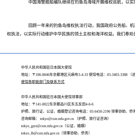
中国海警舰船编队继续在钓鱼岛海域开展维权巡航，以实
回顾一年来的钓鱼岛维权执法行动，我国政府公务船、机巡
权执法，以实际行动维护中华民族的领土主权和海洋权益。我们奉劝
中华人民共和国驻日本国大使馆
地址：〒106-0046东京都港区元麻布3-4-33 使馆电话：03-3403-338
使馆各职能部门及联系方式
中华人民共和国驻日本国大使馆领事部
地址：〒141-0022东京都品川区东五反田4-6-6
护照、旅行证、公证、婚姻登记咨询电话：03-6450-2196 领事协助、侨务咨询
咨询邮箱： tokyo@csm.mfa.gov.cn （护照、旅行证咨询）
tokyo_gzrz@csm.mfa.gov.cn（公证、婚姻）
tokyo_lb@csm.mfa.gov.cn（领事协助、侨务）