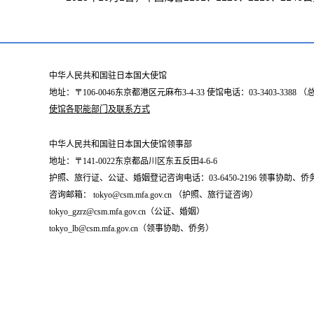
中华人民共和国驻日本国大使馆
地址：〒106-0046东京都港区元麻布3-4-33 使馆电话：03-3403-338
使馆各职能部门及联系方式
中华人民共和国驻日本国大使馆领事部
地址：〒141-0022东京都品川区东五反田4-6-6
护照、旅行证、公证、婚姻登记咨询电话：03-6450-2196 领事协助、侨务咨询
咨询邮箱： tokyo@csm.mfa.gov.cn （护照、旅行证咨询）
tokyo_gzrz@csm.mfa.gov.cn（公证、婚姻）
tokyo_lb@csm.mfa.gov.cn（领事协助、侨务）