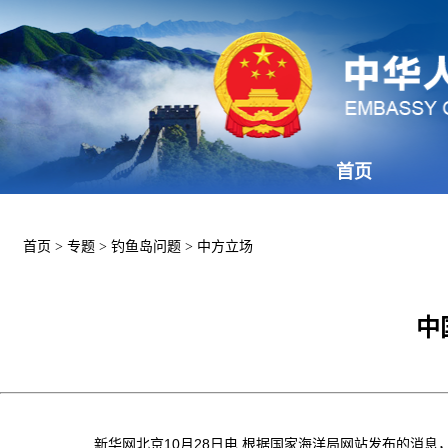
首页
首页
>
专题
>
钓鱼岛问题
>
中方立场
中
新华网北京10月28日电 根据国家
海洋局
网站发布的消息，2