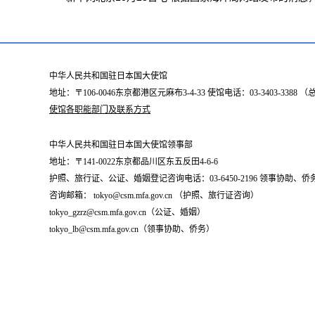
中华人民共和国驻日本国大使馆
地址：〒106-0046东京都港区元麻布3-4-33 使馆电话：03-3403-338
使馆各职能部门及联系方式
中华人民共和国驻日本国大使馆领事部
地址：〒141-0022东京都品川区东五反田4-6-6
护照、旅行证、公证、婚姻登记咨询电话：03-6450-2196 领事协助、侨务咨询
咨询邮箱： tokyo@csm.mfa.gov.cn （护照、旅行证咨询）
tokyo_gzrz@csm.mfa.gov.cn（公证、婚姻）
tokyo_lb@csm.mfa.gov.cn（领事协助、侨务）