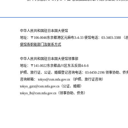
中华人民共和国驻日本国大使馆
地址：〒106-0046东京都港区元麻布3-4-33 使馆电话：03-3403-338
使馆各职能部门及联系方式
中华人民共和国驻日本国大使馆领事部
地址：〒141-0022东京都品川区东五反田4-6-6
护照、旅行证、公证、婚姻登记咨询电话：03-6450-2196 领事协助、侨务咨询
咨询邮箱： tokyo@csm.mfa.gov.cn （护照、旅行证咨询）
tokyo_gzrz@csm.mfa.gov.cn（公证、婚姻）
tokyo_lb@csm.mfa.gov.cn（领事协助、侨务）