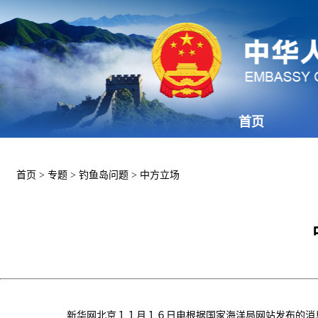
首页
首页
>
专题
>
钓鱼岛问题
>
中方立场
新华网北京１１月１６日电根据国家海洋局网站发布的消