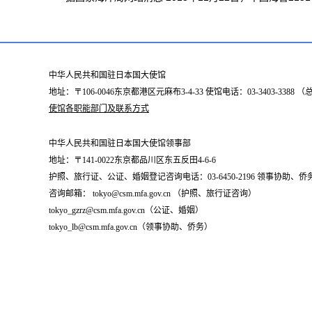
中华人民共和国驻日本国大使馆
地址：〒106-0046东京都港区元麻布3-4-33 使馆电话：03-3403-338
使馆各职能部门及联系方式
中华人民共和国驻日本国大使馆领事部
地址：〒141-0022东京都品川区东五反田4-6-6
护照、旅行证、公证、婚姻登记咨询电话：03-6450-2196 领事协助、侨务咨询
咨询邮箱： tokyo@csm.mfa.gov.cn （护照、旅行证咨询）
tokyo_gzrz@csm.mfa.gov.cn（公证、婚姻）
tokyo_lb@csm.mfa.gov.cn（领事协助、侨务）