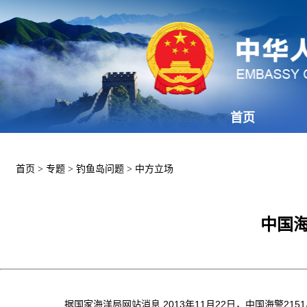
首页
首页
>
专题
>
钓鱼岛问题
>
中方立场
中国海
据国家海洋局网站消息 2013年11月22日，中国海警2151