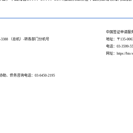
中国签证申请服
03-3388 （总机）-转各部门分机号
地址：〒135-006
电话：03-3599-551
网址：https://bio.v
助、侨务咨询电话：03-6450-2195