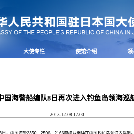
大使专栏
使馆介绍
领
中国海警船编队8日再次进入钓鱼岛领海巡
2013-12-08 17:00
日，中国海警2350、2506、2166船编队继续在中国钓鱼岛领海内巡航