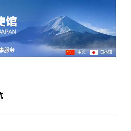
事服务
航
。