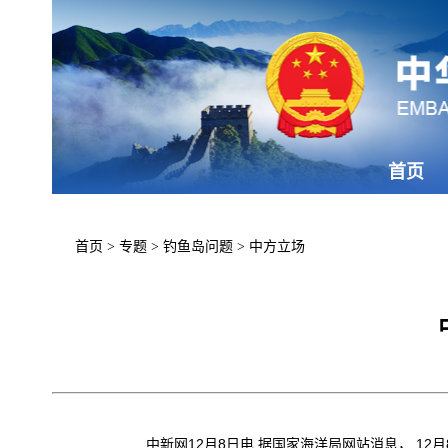
首页
首页
>
专题
>
钓鱼岛问题
>
中方立场
中新网12月8日电 据国家海洋局网站消息， 12月8