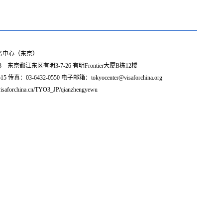
务中心（东京）
3 东京都江东区有明3-7-26 有明Frontier大厦B栋12楼
5 传真：03-6432-0550 电子邮箱：tokyocenter@visaforchina.org
isaforchina.cn/TYO3_JP/qianzhengyewu