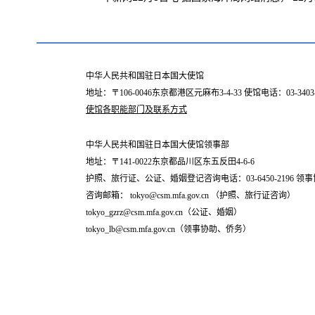
中华人民共和国驻日本国大使馆
地址：〒106-0046东京都港区元麻布3-4-33 使馆电话：03-34
使馆各职能部门及联系方式
中华人民共和国驻日本国大使馆领事部
地址：〒141-0022东京都品川区东五反田4-6-6
护照、旅行证、公证、婚姻登记咨询电话：03-6450-2196 领事协
咨询邮箱： tokyo@csm.mfa.gov.cn （护照、旅行证咨询）
tokyo_gzrz@csm.mfa.gov.cn（公证、婚姻）
tokyo_lb@csm.mfa.gov.cn（领事协助、侨务）