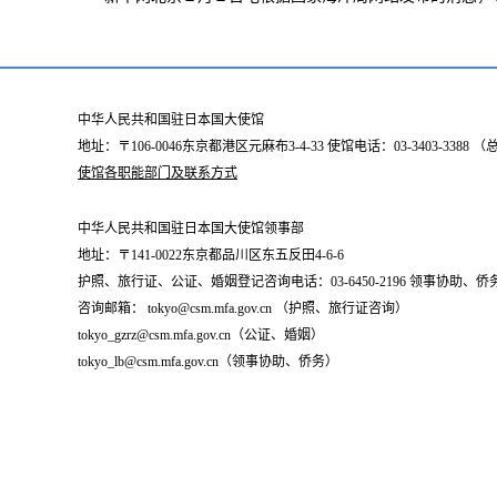
中华人民共和国驻日本国大使馆
地址：〒106-0046东京都港区元麻布3-4-33 使馆电话：03-3403-338
使馆各职能部门及联系方式
中华人民共和国驻日本国大使馆领事部
地址：〒141-0022东京都品川区东五反田4-6-6
护照、旅行证、公证、婚姻登记咨询电话：03-6450-2196 领事协助、侨务咨询
咨询邮箱： tokyo@csm.mfa.gov.cn （护照、旅行证咨询）
tokyo_gzrz@csm.mfa.gov.cn（公证、婚姻）
tokyo_lb@csm.mfa.gov.cn（领事协助、侨务）