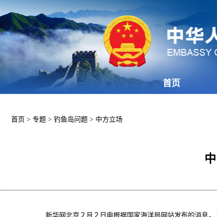
首页
首页
>
专题
>
钓鱼岛问题
>
中方立场
中
新华网北京２月２日电根据国家海洋局网站发布的消息，２