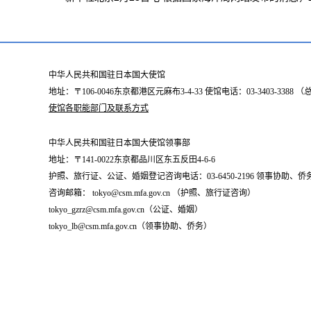
中华人民共和国驻日本国大使馆
地址：〒106-0046东京都港区元麻布3-4-33 使馆电话：03-3403-338
使馆各职能部门及联系方式
中华人民共和国驻日本国大使馆领事部
地址：〒141-0022东京都品川区东五反田4-6-6
护照、旅行证、公证、婚姻登记咨询电话：03-6450-2196 领事协助、侨务咨询
咨询邮箱： tokyo@csm.mfa.gov.cn （护照、旅行证咨询）
tokyo_gzrz@csm.mfa.gov.cn（公证、婚姻）
tokyo_lb@csm.mfa.gov.cn（领事协助、侨务）