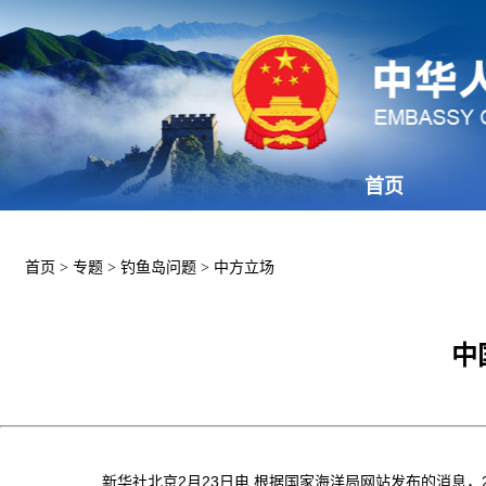
首页
首页
>
专题
>
钓鱼岛问题
>
中方立场
中
新华社北京2月23日电 根据国家海洋局网站发布的消息，201