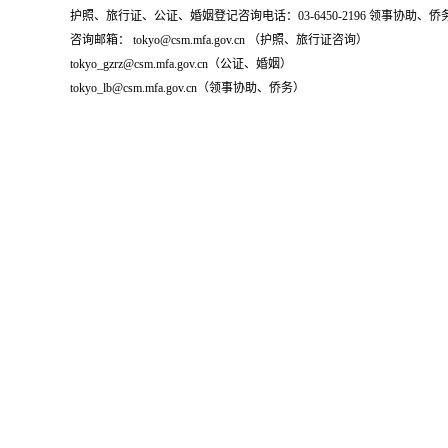
护照、旅行证、公证、婚姻登记咨询电话：03-6450-2196 领事协助、侨务咨询
咨询邮箱： tokyo@csm.mfa.gov.cn （护照、旅行证咨询）
tokyo_gzrz@csm.mfa.gov.cn（公证、婚姻）
tokyo_lb@csm.mfa.gov.cn（领事协助、侨务）