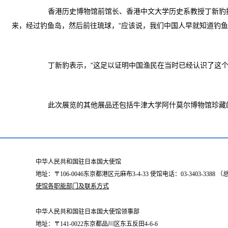
香港历史博物馆前馆长、香港中文大学历史系教授丁新豹接
来，经过钓鱼岛，然后前往琉球，“应该说，我们中国人早就知道钓鱼
丁新豹表示，“这足以证明中国渔民在当时已经认识了这个
此次展览的其他展品还包括牛津大学阿什莫尔博物馆珍藏的
中华人民共和国驻日本国大使馆
地址：〒106-0046东京都港区元麻布3-4-33 使馆电话：03-3403-338
使馆各职能部门及联系方式
中华人民共和国驻日本国大使馆领事部
地址：〒141-0022东京都品川区东五反田4-6-6