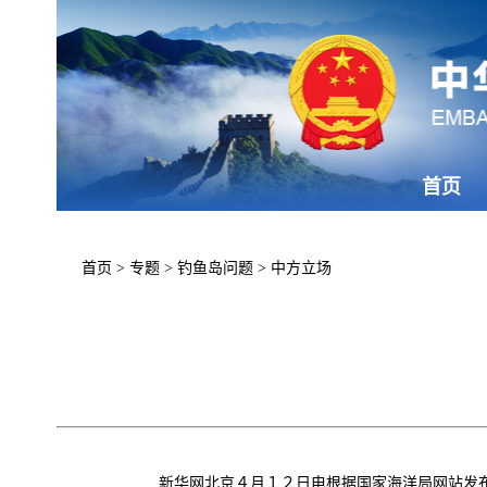
首页
首页
>
专题
>
钓鱼岛问题
>
中方立场
新华网北京４月１２日电根据国家海洋局网站发布