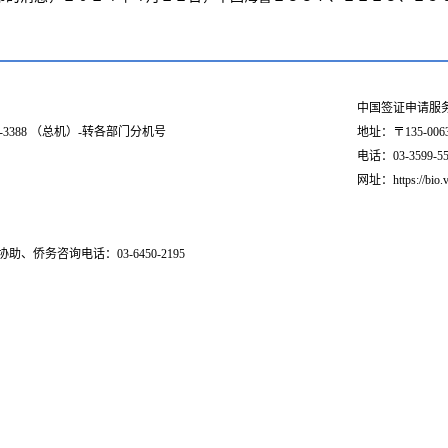
中国签证申请服
03-3388 （总机）-转各部门分机号
地址：〒135-006
电话：03-3599-551
网址：https://bio.v
助、侨务咨询电话：03-6450-2195