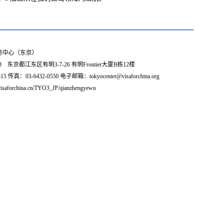
务中心（东京）
3 东京都江东区有明3-7-26 有明Frontier大厦B栋12楼
5 传真：03-6432-0550 电子邮箱：tokyocenter@visaforchina.org
isaforchina.cn/TYO3_JP/qianzhengyewu