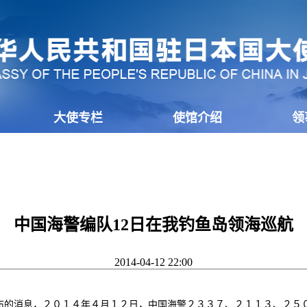
大使专栏
使馆介绍
领
中国海警编队12日在我钓鱼岛领海巡航
2014-04-12 22:00
的消息，２０１４年４月１２日，中国
海警
２３３７、２１１３、２５