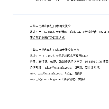
中华人民共和国驻日本国大使馆
地址：〒106-0046东京都港区元麻布3-4-33 使馆电话：03-34
使馆各职能部门及联系方式
中华人民共和国驻日本国大使馆领事部
地址：〒141-0022东京都品川区东五反田4-6-6
护照、旅行证、公证、婚姻登记咨询电话：03-6450-2196 领事协
咨询邮箱： tokyo@csm.mfa.gov.cn （护照、旅行证咨询）
tokyo_gzrz@csm.mfa.gov.cn（公证、婚姻）
tokyo_lb@csm.mfa.gov.cn（领事协助、侨务）