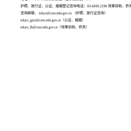
护照、旅行证、公证、婚姻登记咨询电话：03-6450-2196 领事协助、侨务咨询
咨询邮箱： tokyo@csm.mfa.gov.cn （护照、旅行证咨询）
tokyo_gzrz@csm.mfa.gov.cn（公证、婚姻）
tokyo_lb@csm.mfa.gov.cn（领事协助、侨务）