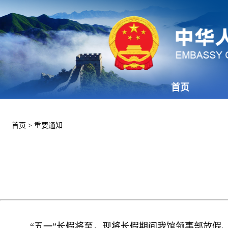
首页
首页
>
重要通知
“五一”长假将至，现将长假期间我馆领事部放假