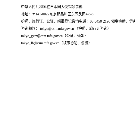
中华人民共和国驻日本国大使馆领事部
地址：〒141-0022东京都品川区东五反田4-6-6
护照、旅行证、公证、婚姻登记咨询电话：03-6450-2196 领事协助、侨务咨询
咨询邮箱： tokyo@csm.mfa.gov.cn （护照、旅行证咨询）
tokyo_gzrz@csm.mfa.gov.cn（公证、婚姻）
tokyo_lb@csm.mfa.gov.cn（领事协助、侨务）