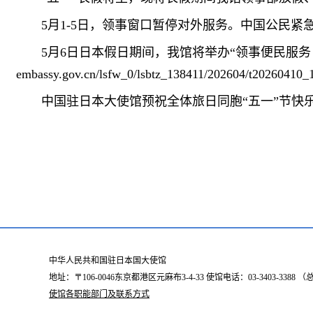
5月1-5日，领事窗口暂停对外服务。中国公民紧急求助
5月6日日本假日期间，我馆将举办“领事便民服务日· 护
embassy.gov.cn/lsfw_0/lsbtz_138411/202604/t2026041
中国驻日本大使馆预祝全体旅日同胞“五一”节快
中华人民共和国驻日本国大使馆
地址：〒106-0046东京都港区元麻布3-4-33 使馆电话：03-3403-338
使馆各职能部门及联系方式