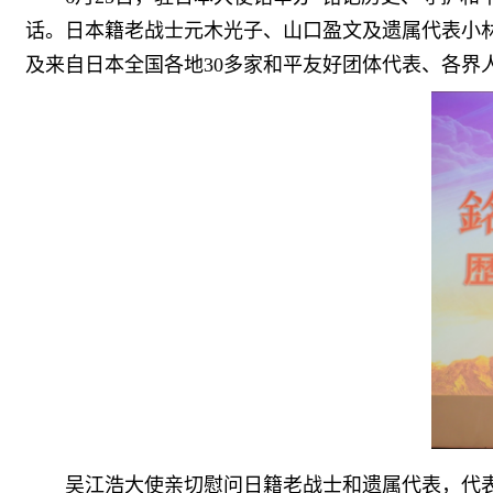
话。日本籍老战士元木光子、山口盈文及遗属代表小
及来自日本全国各地30多家和平友好团体代表、各界
吴江浩大使亲切慰问日籍老战士和遗属代表，代