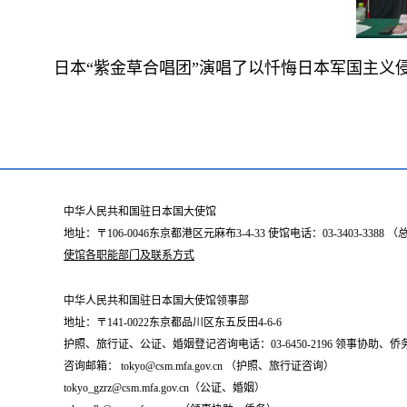
日本“紫金草合唱团”演唱了以忏悔日本军国主义
中华人民共和国驻日本国大使馆
地址：〒106-0046东京都港区元麻布3-4-33 使馆电话：03-3403-338
使馆各职能部门及联系方式
中华人民共和国驻日本国大使馆领事部
地址：〒141-0022东京都品川区东五反田4-6-6
护照、旅行证、公证、婚姻登记咨询电话：03-6450-2196 领事协助、侨务咨询
咨询邮箱： tokyo@csm.mfa.gov.cn （护照、旅行证咨询）
tokyo_gzrz@csm.mfa.gov.cn（公证、婚姻）