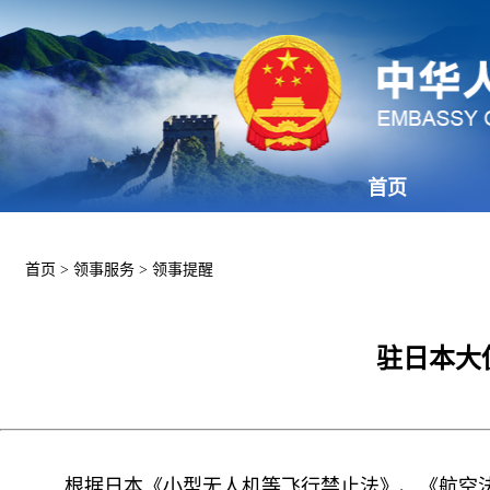
首页
首页
>
领事服务
>
领事提醒
驻日本大
根据日本《小型无人机等飞行禁止法》、《航空