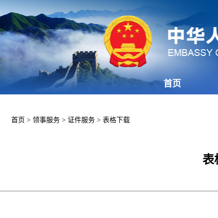
首页
首页
>
领事服务
>
证件服务
>
表格下载
表