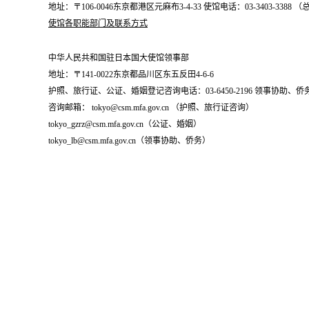
地址：〒106-0046东京都港区元麻布3-4-33 使馆电话：03-3403-338
使馆各职能部门及联系方式
中华人民共和国驻日本国大使馆领事部
地址：〒141-0022东京都品川区东五反田4-6-6
护照、旅行证、公证、婚姻登记咨询电话：03-6450-2196 领事协助、侨务咨询
咨询邮箱： tokyo@csm.mfa.gov.cn （护照、旅行证咨询）
tokyo_gzrz@csm.mfa.gov.cn（公证、婚姻）
tokyo_lb@csm.mfa.gov.cn（领事协助、侨务）