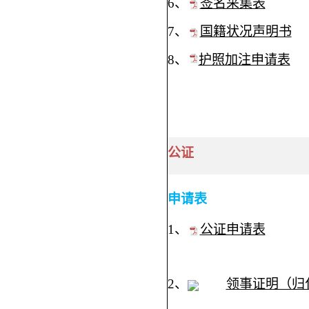
6、
签名采集表
7、
国籍状况声明书
8、
护照加注申请表
公证
申请表
1、
公证申请表
2、
领事证明（归