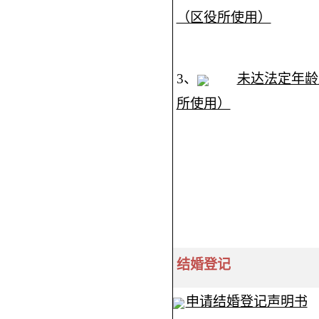
（区役所使用）
3、
未达法定年龄
所使用）
结婚登记
申请结婚登记声明书