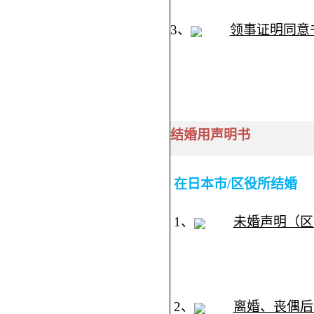
3、
领事证明同意
结
婚用声明书
在日本市/区役所结婚
1、
未婚声明（区
2、
离婚、丧偶后