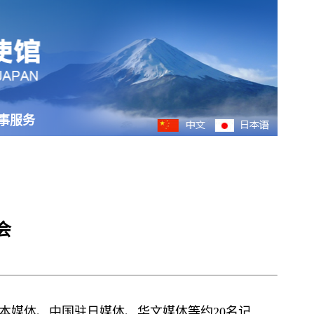
事服务
会
本媒体、中国驻日媒体、华文媒体等约20名记