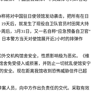
胁称将对中国驻日使领馆发动袭击，把所有在日
19天后，就发生了现役自卫队官员村田晃大持
后，3月31日，又一名自称“应急预备自卫官”
，日本警方当天对使馆展开近2小时的排弹作
和外交机构馆舍安全，性质影响极为恶劣。《维
馆馆舍免受侵入或损害，并防止一切扰乱使馆安宁
员的安全。现在距离我馆收到恐怖威胁信件已超
涉案人员，向中方作出负责任的交代。采取有效