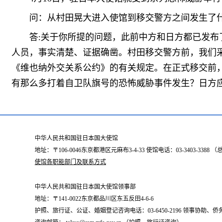
问：从村田晃大进入使馆到移交警方之间发生了
答:关于你所提的问题，此前中方和日方都已发布
人员，事实清楚、证据确凿。村田移交警方前，我们
《维也纳外交关系公约》的有关规定。在正式移交前，
有那么多打着自卫队旗号的恐怖威胁事件发生？日方
中华人民共和国驻日本国大使馆
地址：〒106-0046东京都港区元麻布3-4-33 使馆电话：03-3403-338
使馆各职能部门及联系方式
中华人民共和国驻日本国大使馆领事部
地址：〒141-0022东京都品川区东五反田4-6-6
护照、旅行证、公证、婚姻登记咨询电话：03-6450-2196 领事协助、侨务咨询