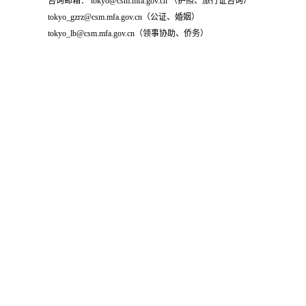
咨询邮箱： tokyo@csm.mfa.gov.cn （护照、旅行证咨询）
tokyo_gzrz@csm.mfa.gov.cn（公证、婚姻）
tokyo_lb@csm.mfa.gov.cn（领事协助、侨务）