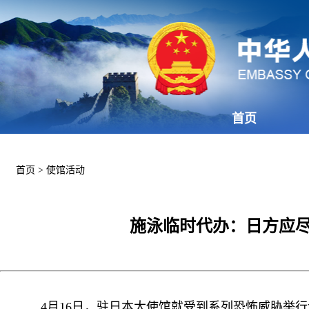
首页
首页
>
使馆活动
施泳临时代办：日方应
4月16日，驻日本大使馆就受到系列恐怖威胁举