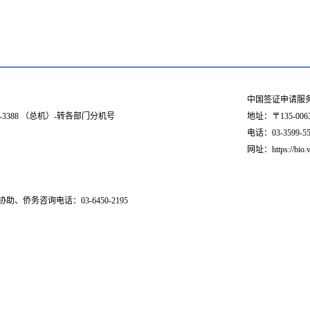
中国签证申请服
03-3388 （总机）-转各部门分机号
地址：〒135-006
电话：03-3599-551
网址：https://bio.v
助、侨务咨询电话：03-6450-2195