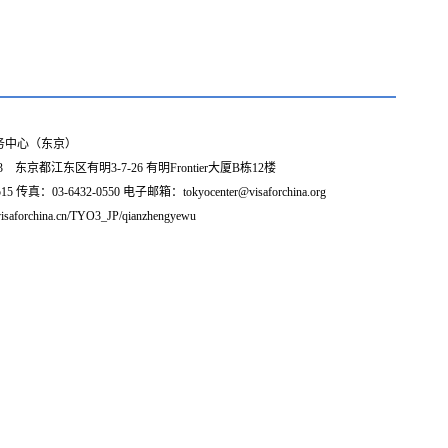
务中心（东京）
3 东京都江东区有明3-7-26 有明Frontier大厦B栋12楼
5 传真：03-6432-0550 电子邮箱：tokyocenter@visaforchina.org
isaforchina.cn/TYO3_JP/qianzhengyewu