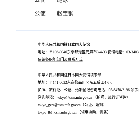
公使 施泳
公使 赵宝钢
中华人民共和国驻日本国大使馆
地址：〒106-0046东京都港区元麻布3-4-33 使馆电话：03-34
使馆各职能部门及联系方式
中华人民共和国驻日本国大使馆领事部
地址：〒141-0022东京都品川区东五反田4-6-6
护照、旅行证、公证、婚姻登记咨询电话：03-6450-2196 领事协
咨询邮箱： tokyo@csm.mfa.gov.cn （护照、旅行证咨询）
tokyo_gzrz@csm.mfa.gov.cn（公证、婚姻）
tokyo_lb@csm.mfa.gov.cn（领事协助、侨务）