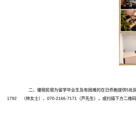
二、優宿民宿为留学毕业生及有困难的在日侨胞提供5处民宿，共
1792 （林女士）、070-2166-7171（芦先生），或扫描下方二维