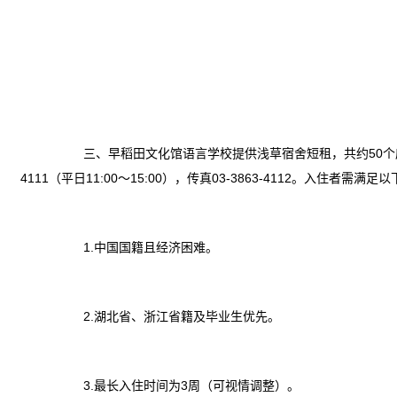
三、早稻田文化馆语言学校提供浅草宿舍短租，共约50个床位。
4111（平日11:00～15:00），传真03-3863-4112。入住者需满足
1.中国国籍且经济困难。
2.湖北省、浙江省籍及毕业生优先。
3.
最长入住时间为3周（可视情调整）。