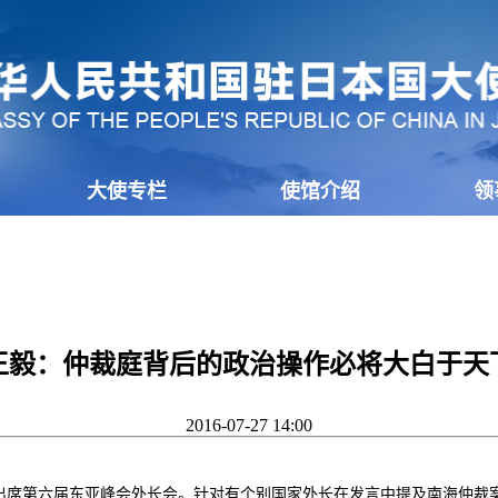
大使专栏
使馆介绍
领
王毅：仲裁庭背后的政治操作必将大白于天
2016-07-27 14:00
象出席第六届东亚峰会外长会。针对有个别国家外长在发言中提及南海仲裁