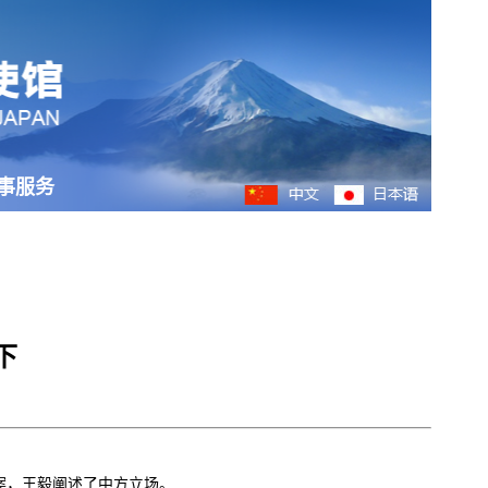
事服务
下
案，王毅阐述了中方立场。