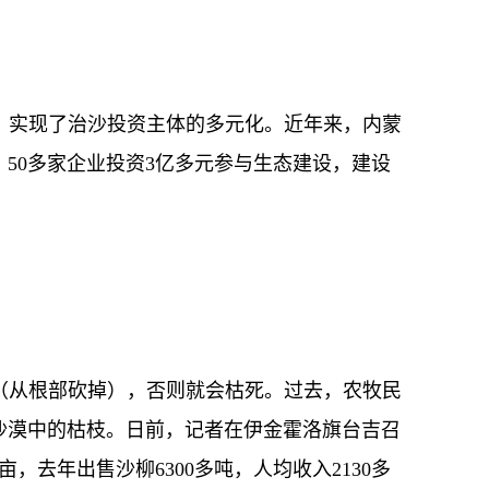
实现了治沙投资主体的多元化。近年来，内蒙
50多家企业投资3亿多元参与生态建设，建设
从根部砍掉），否则就会枯死。过去，农牧民
沙漠中的枯枝。日前，记者在伊金霍洛旗台吉召
去年出售沙柳6300多吨，人均收入2130多