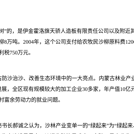
”的，是伊金霍洛旗天骄人造板有限责任公司以及附近
万吨。2004年，这个公司支付给农牧民沙柳原料费1200
利税750万元。
治沙、改善生态环境中的一大亮点。内蒙古林业产业总产值已
展，全区现有规模较大的加工企业30多家，年产值10亿元
农村富余劳动力的就业问题。
长郝诚之认为，沙林产业变单一的“绿起来”为“绿起来