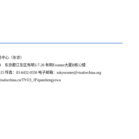
务中心（东京）
3 东京都江东区有明3-7-26 有明Frontier大厦B栋12楼
5 传真：03-6432-0550 电子邮箱：tokyocenter@visaforchina.org
isaforchina.cn/TYO3_JP/qianzhengyewu