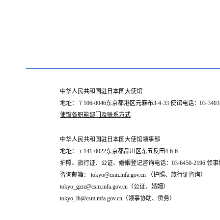
中华人民共和国驻日本国大使馆
地址：〒106-0046东京都港区元麻布3-4-33 使馆电话：03-34
使馆各职能部门及联系方式
中华人民共和国驻日本国大使馆领事部
地址：〒141-0022东京都品川区东五反田4-6-6
护照、旅行证、公证、婚姻登记咨询电话：03-6450-2196 领事协
咨询邮箱： tokyo@csm.mfa.gov.cn （护照、旅行证咨询）
tokyo_gzrz@csm.mfa.gov.cn（公证、婚姻）
tokyo_lb@csm.mfa.gov.cn（领事协助、侨务）