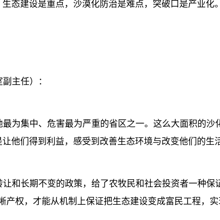
，生态建设是重点，沙漠化防治是难点，突破口是产业化
副主任）：
最为集中、危害最为严重的省区之一。这么大面积的沙化
是让他们得到利益，感受到改善生态环境与改变他们的生
和长期不变的政策，给了农牧民和社会投资者一种保证
明晰产权，才能从机制上保证把生态建设变成富民工程，实