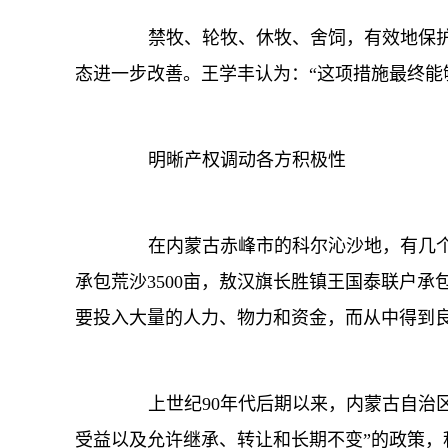
禁牧、轮牧、休牧、舍饲，有效地保护
态进一步改善。王学丰认为：“这项措施最终能
明晰产权调动各方积极性
在内蒙古赤峰市的科尔沁沙地，有几个荒
承包荒沙3500亩，敖汉旗长胜镇王国泰联户承
要投入大量的人力、物力和资金，而从中得到
上世纪90年代后期以来，内蒙古自治区
受益以及允许继承、转让和长期不变”的政策