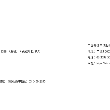
中国签证申请服
03-3388 （总机）-转各部门分机号
地址：〒135-006
电话：03-3599-551
网址：https://bio.v
助、侨务咨询电话：03-6450-2195