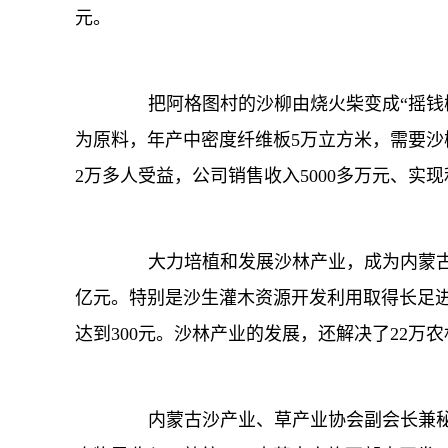
元。
把阿格图村的沙柳由烧火柴变成“摇钱树
为原料，年产中密度纤维板5万立方米，需要沙柳8
2万多人受益，公司销售收入5000多万元、实现
大力培植和发展沙林产业，成为内蒙古防沙
亿元。特别是沙生灌木资源开发利用取得长足进
达到300元。沙林产业的发展，还解决了22万
内蒙古沙产业、草产业协会副会长兼秘书