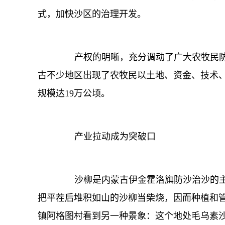
式，加快沙区的治理开发。
产权的明晰，充分调动了广大农牧民防
古不少地区出现了农牧民以土地、资金、技术、
规模达19万公顷。
产业拉动成为突破口
沙柳是内蒙古伊金霍洛旗防沙治沙的主
把平茬后堆积如山的沙柳当柴烧，因而种植和
镇阿格图村看到另一种景象：这个地处毛乌素沙地