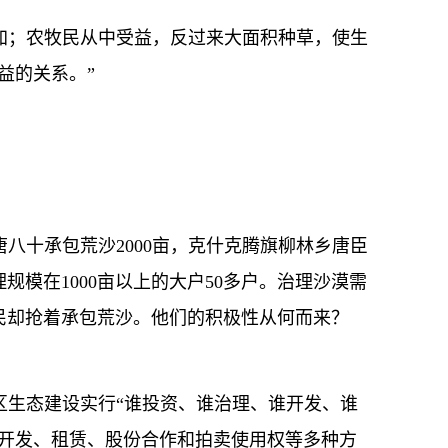
；农牧民从中受益，反过来大面积种草，使生
益的关系。”
十承包荒沙2000亩，克什克腾旗柳林乡唐臣
规模在1000亩以上的大户50多户。治理沙漠需
民却抢着承包荒沙。他们的积极性从何而来？
生态建设实行“谁投资、谁治理、谁开发、谁
体开发、租赁、股份合作和拍卖使用权等多种方