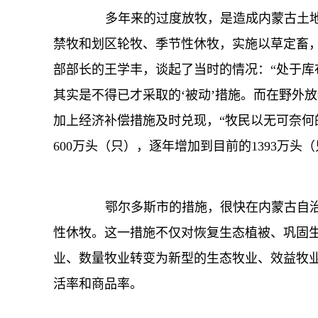
多年来的过度放牧，是造成内蒙古土地沙
禁牧和划区轮牧、季节性休牧，实施以草定畜
部部长的王学丰，谈起了当时的情况：“处于
其实是不得已才采取的‘被动’措施。而在野外
加上经济补偿措施及时兑现，“牧民以无可奈何
600万头（只），逐年增加到目前的1393万头
鄂尔多斯市的措施，很快在内蒙古自治
性休牧。这一措施不仅对恢复生态植被、巩固
业、数量牧业转变为新型的生态牧业、效益牧业；全
活率和商品率。