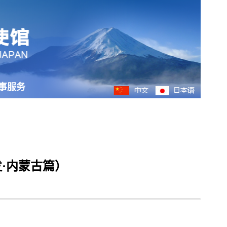
事服务
·内蒙古篇）