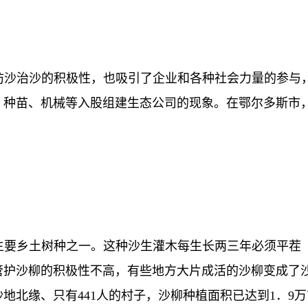
沙治沙的积极性，也吸引了企业和各种社会力量的参与，
种苗、机械等入股组建生态公司的现象。在鄂尔多斯市，
要乡土树种之一。这种沙生灌木每生长两三年必须平茬（
管护沙柳的积极性不高，有些地方大片成活的沙柳变成了
北缘、只有441人的村子，沙柳种植面积已达到1．9万亩，