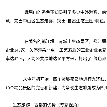
峨眉山的秀色不知吸引了多少中外游客，前年旅
筑，完善中山区生态走廊，突出“自然生态王国”特色
在著名的都江堰—青城山生态景区，都江堰市近
企业145家，关停污染严重、工艺落后的工业企业4
率达42％，人均公共绿地达10平方米，打出了“绿色都
从今年初开始，四川紧锣密鼓地进行九环线、西
10个精品景区的完善和新建，力争使生态旅游成为四
生态旅游：西部的优势（专家视角）