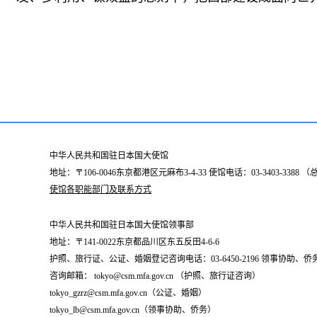
中华人民共和国驻日本国大使馆
地址：〒106-0046东京都港区元麻布3-4-33 使馆电话：03-3403-338
使馆各职能部门及联系方式
中华人民共和国驻日本国大使馆领事部
地址：〒141-0022东京都品川区东五反田4-6-6
护照、旅行证、公证、婚姻登记咨询电话：03-6450-2196 领事协助、侨务咨询
咨询邮箱： tokyo@csm.mfa.gov.cn （护照、旅行证咨询）
tokyo_gzrz@csm.mfa.gov.cn（公证、婚姻）
tokyo_lb@csm.mfa.gov.cn（领事协助、侨务）