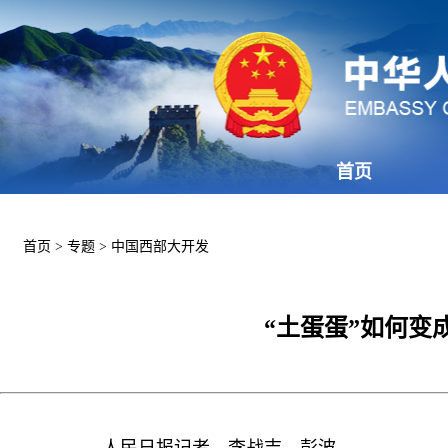
首页
首页
>
专题
>
中国西部大开发
“土蛋蛋”如何变