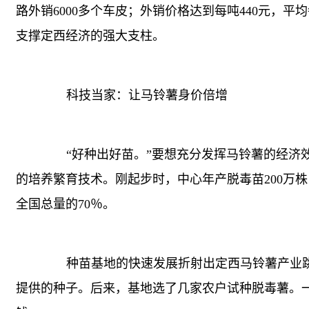
路外销6000多个车皮；外销价格达到每吨440元，平
支撑定西经济的强大支柱。
科技当家：让马铃薯身价倍增
“好种出好苗。”要想充分发挥马铃薯的经济效
的培养繁育技术。刚起步时，中心年产脱毒苗200万株，
全国总量的70％。
种苗基地的快速发展折射出定西马铃薯产业跳
提供的种子。后来，基地选了几家农户试种脱毒薯。一