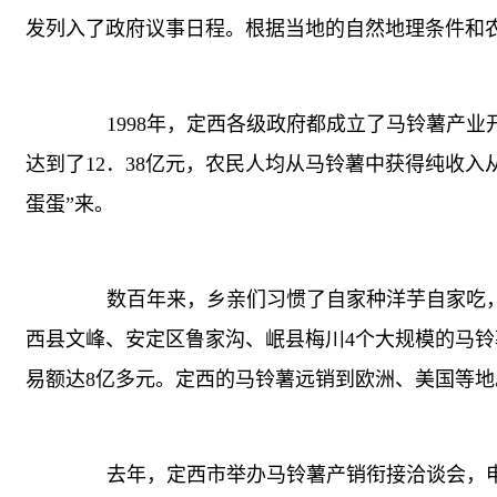
发列入了政府议事日程。根据当地的自然地理条件和
1998年，定西各级政府都成立了马铃薯产业开
达到了12．38亿元，农民人均从马铃薯中获得纯收入从
蛋蛋”来。
数百年来，乡亲们习惯了自家种洋芋自家吃，
西县文峰、安定区鲁家沟、岷县梅川4个大规模的马铃
易额达8亿多元。定西的马铃薯远销到欧洲、美国等地
去年，定西市举办马铃薯产销衔接洽谈会，申请