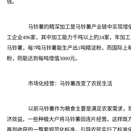
钱。
马铃薯的精深加工是马铃薯产业链中实现增值
工企业496家，其中加工能力千吨以上的24家，年加
马铃薯，每7吨马铃薯能生产出1吨精淀粉，而国际上每
粉，则能达到每吨增值3000元。
市场化经营：马铃薯改变了农民生活
以前马铃薯作为粮食主要是满足农家需求，现
济效益。一些种植大户将马铃薯田连片经营。这样既
再到收获的一整套规范化标准，引导农民实行了标准化