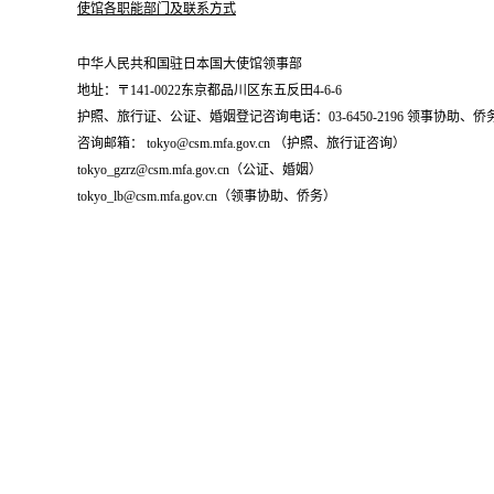
使馆各职能部门及联系方式
中华人民共和国驻日本国大使馆领事部
地址：〒141-0022东京都品川区东五反田4-6-6
护照、旅行证、公证、婚姻登记咨询电话：03-6450-2196 领事协助、侨务咨询
咨询邮箱： tokyo@csm.mfa.gov.cn （护照、旅行证咨询）
tokyo_gzrz@csm.mfa.gov.cn（公证、婚姻）
tokyo_lb@csm.mfa.gov.cn（领事协助、侨务）