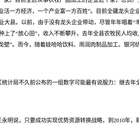
家。目前全区从事农牧产品加工的企业近千家，总资产上
业活一方经济，一个产业富一方百姓”。目前全疆龙头企业
农业大县。以前，由于没有龙头企业带动，尽管年年唱着“
种上了“放心田”，收入不断攀升，去年全县农牧民人均收入
戈壁”。而今，随着娃哈哈饮料、雨润肉制品加工、银河
统计局不久前公布的一组数字可能最有说服力：继去年全
说，只要成功实现优势资源转换战略，到2010年，新疆