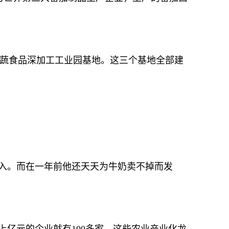
蔬食品深加工工业园基地。这三个基地全部建
收入。而在一年前他还天天为牛奶卖不掉而发