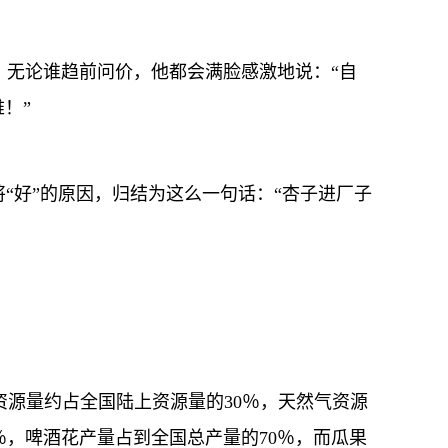
无论谁趋前问价，他都会满脸感激地说：“自
！”
“好”的原因，归结为这么一句话：“杏子进厂子
资源量约占全国陆上资源量的30％，天然气资源
％，啤酒花产量占到全国总产量的70％，而瓜果