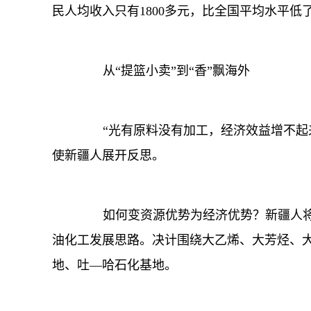
民人均收入只有1800多元，比全国平均水平低
从“提篮小卖”到“香”飘海外
“光有原料没有加工，经济效益增不起来
使新疆人展开反思。
如何变资源优势为经济优势？新疆人将重
油化工发展思路。决计围绕大乙烯、大芳烃、
地、吐—哈石化基地。