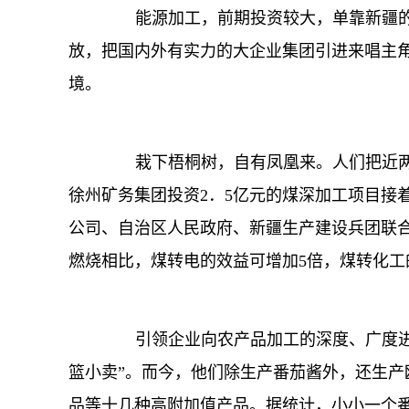
能源加工，前期投资较大，单靠新疆的力
放，把国内外有实力的大企业集团引进来唱主
境。
栽下梧桐树，自有凤凰来。人们把近两年
徐州矿务集团投资2．5亿元的煤深加工项目接
公司、自治区人民政府、新疆生产建设兵团联合
燃烧相比，煤转电的效益可增加5倍，煤转化工
引领企业向农产品加工的深度、广度进军
篮小卖”。而今，他们除生产番茄酱外，还生
品等十几种高附加值产品。据统计，小小一个番