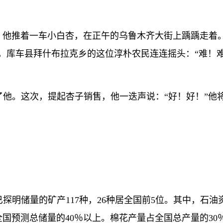
他推着一车小白杏，在正午的乌鲁木齐大街上踽踽走着。
，库车县拜什布拉克乡的这位淳朴农民连连摇头：“难！难
。这次，提起杏子销售，他一迭声说：“好！好！”他将
储量的矿产117种，26种居全国前5位。其中，石油
全国预测总储量的40％以上。棉花产量占全国总产量的30