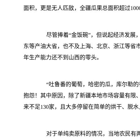
面积，更是无人匹敌，全疆瓜果总面积超过100
尽管捧着“金饭碗”，但说起经济发展，新
东等产油大省，也不及上海、北京、浙江等省
年生产能力还不到山西的零头。
“吐鲁番的葡萄，哈密的瓜，库尔勒的香
抱怨！其中原因，除了新疆本地市场容量有限、
来不足130家，且大多停留在简单的烘干、脱水
对于单纯卖原料的情况，当地农民有两句形