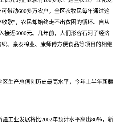
亿元的企业就有100多家。这些农业产业化龙
可带动600多万农户，全区农牧民每年通过这
丰收歌”，农民却始终走不出贫困的循环。自从
接近6000元。几年前，人们形容石河子经济
纺织、豪泰棉业、康师傅方便食品等项目的相继
区生产总值创历史最高水平，今年上半年新疆
工业发展将比2002年预计水平高出80％，新