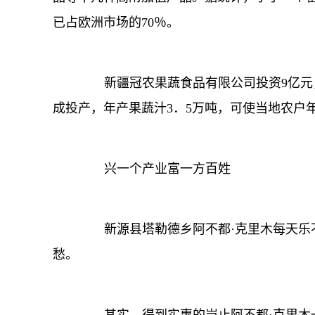
已占欧洲市场的70％。
新疆冠农果蔬食品有限公司投资9亿元
成投产，年产果蔬汁3．5万吨，可使当地农户年
兴一个产业富一方百姓
新源县塔勒德乡阿不都·克里木每天乐不
愁。