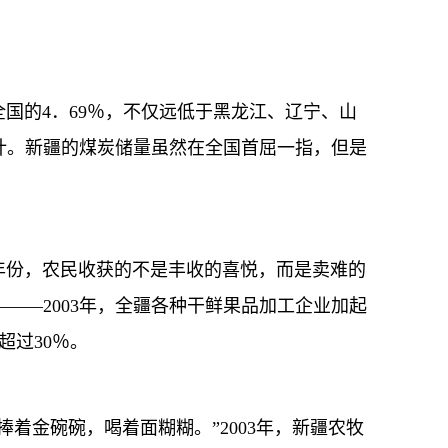
国的4．69％，不仅远低于黑龙江、辽宁、山
计。新疆的煤炭储量虽然在全国首屈一指，但是
年份，农民收获的不是丰收的喜悦，而是卖难的
——2003年，全疆各种干鲜果品加工企业加起
超过30％。
着金碗碗，喝着面糊糊。”2003年，新疆农牧