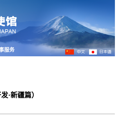
事服务
发·新疆篇）