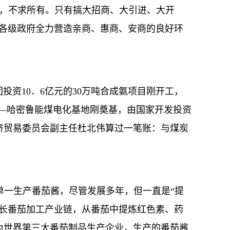
，不求所有。只有搞大招商、大引进、大开
疆各级政府全力营造亲商、惠商、安商的良好环
资10．6亿元的30万吨合成氨项目刚开工，
——哈密鲁能煤电化基地刚奠基，由国家开发投资
济贸易委员会副主任杜北伟算过一笔账：与煤炭
一生产番茄酱，尽管发展多年，但一直是“提
延长番茄加工产业链，从番茄中提炼红色素、药
为世界第三大番茄制品生产企业，生产的番茄酱