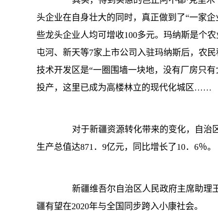
其实，得到实惠的岂止阿不都·克里木一
头企业在自身壮大的同时，真正做到了“一家企
些龙头企业人均可增收100多元。玛纳斯是个
屯河、新天等7家上市公司入驻玛纳斯后，农民
技术开发区是“一圈围墙一块地，没有厂房只有
投产，这里已成为高楼林立的现代化城区……
对于新疆资源转化带来的变化，自治区
生产总值达871．9亿元，同比增长了10．6％。
新疆维吾尔自治区人民政府主席助理王永明
疆有望在2020年与全国同步跨入小康社会。