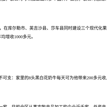
，在库尔勒市、英吉沙县、莎车县同时建设三个现代化果
均增收1000多元。
可支：家里的8头黑白花奶牛每天可为他带来200多元