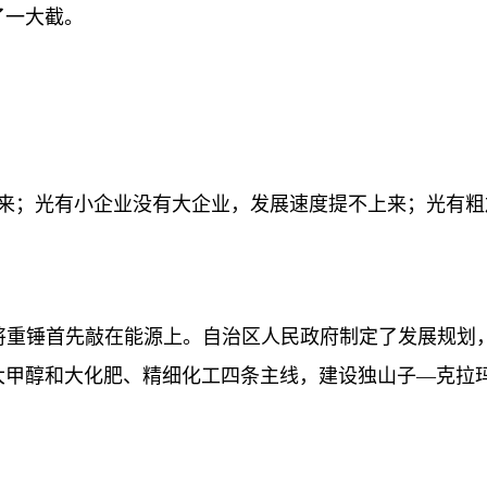
了一大截。
；光有小企业没有大企业，发展速度提不上来；光有粗
锤首先敲在能源上。自治区人民政府制定了发展规划，
大甲醇和大化肥、精细化工四条主线，建设独山子—克拉